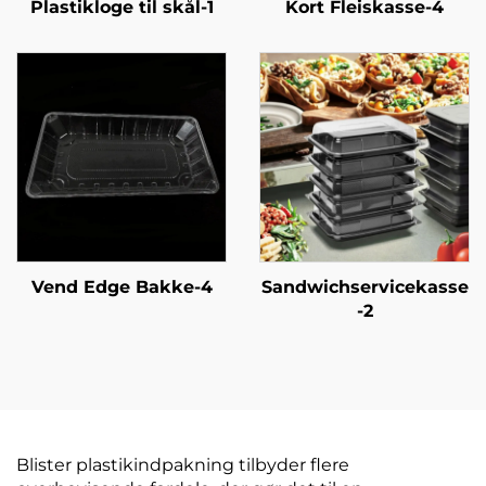
Plastikloge til skål-1
Kort Fleiskasse-4
Vend Edge Bakke-4
Sandwichservicekasse
-2
Blister plastikindpakning tilbyder flere