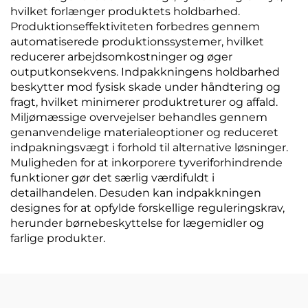
hvilket forlænger produktets holdbarhed.
Produktionseffektiviteten forbedres gennem
automatiserede produktionssystemer, hvilket
reducerer arbejdsomkostninger og øger
outputkonsekvens. Indpakkningens holdbarhed
beskytter mod fysisk skade under håndtering og
fragt, hvilket minimerer produktreturer og affald.
Miljømæssige overvejelser behandles gennem
genanvendelige materialeoptioner og reduceret
indpakningsvægt i forhold til alternative løsninger.
Muligheden for at inkorporere tyveriforhindrende
funktioner gør det særlig værdifuldt i
detailhandelen. Desuden kan indpakkningen
designes for at opfylde forskellige reguleringskrav,
herunder børnebeskyttelse for lægemidler og
farlige produkter.