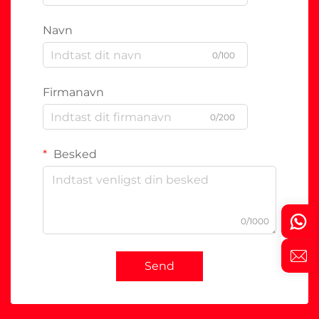
Navn
0/100
Firmanavn
0/200
Besked
0/1000
Send