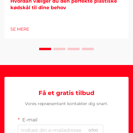
Hvordan vælger du den perfekte plastiske
kødskål til dine behov
SE MERE
Få et gratis tilbud
Vores repræsentant kontakter dig snart.
E-mail
0/100