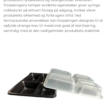
produktets hyldelevetid og vedligeholder kvaliteten.
Forpakingens tamper-evidente egenskaber giver synlige
indikatorer på ethvert forsøg på adgang, hvilket sikrer
produktets sikkerhed og forbrugers tillid. Ved
farmaceutiske anvendelser kan forpakingen designes til at
opfylde strenge krav til medicinsk grad af sterilisering,
samtidig med at den vedligeholder produktets stabilitet.