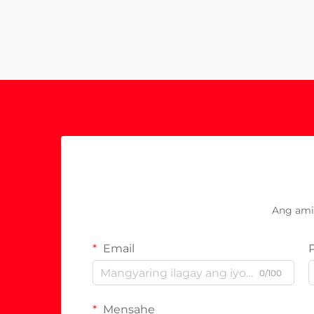
Ang ami
Email
0/100
Mensahe