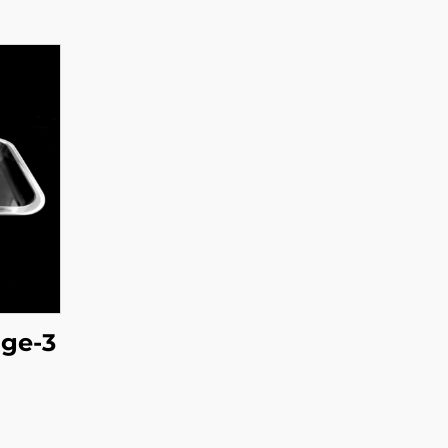
dge-3