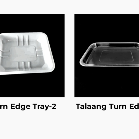
rn Edge Tray-2
Talaang Turn E