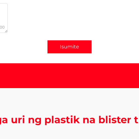
000
Isumite
 uri ng plastik na blister 