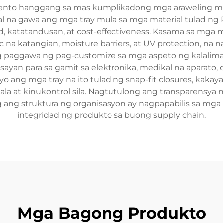
ento hanggang sa mas kumplikadong mga araweling may
kal na gawa ang mga tray mula sa mga material tulad ng 
ad, katatandusan, at cost-effectiveness. Kasama sa mga 
 na katangian, moisture barriers, at UV protection, na
paggawa ng pag-customize sa mga aspeto ng kalaliman n
usayan para sa gamit sa elektronika, medikal na aparato
ang mga tray na ito tulad ng snap-fit closures, kakayah
a at kinukontrol sila. Nagtutulong ang transparensya 
 ang struktura ng organisasyon ay nagpapabilis sa mga
integridad ng produkto sa buong supply chain.
Mga Bagong Produkto