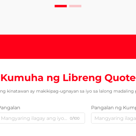
Kumuha ng Libreng Quote
ng kinatawan ay makikipag-ugnayan sa iyo sa lalong madaling 
Pangalan
Pangalan ng Kum
0/100