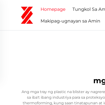
Homepage
Tungkol Sa A
Makipag-ugnayan sa Amin
mga
Ang mga tray ng plastic na blister ay nag
sa iba't ibang industriya para sa protek
thermoforming, kung saan tinatapunan at i