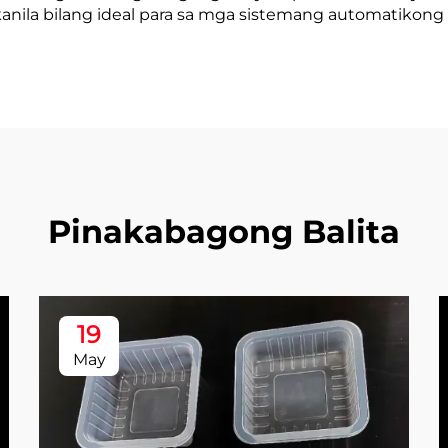
anila bilang ideal para sa mga sistemang automatikon
Pinakabagong Balita
19
May