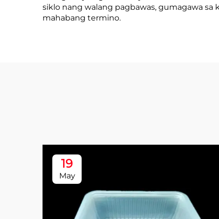
siklo nang walang pagbawas, gumagawa sa k
mahabang termino.
19
May