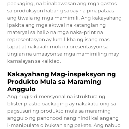
packaging, na binabawasan ang mga gastos
sa produksyon habang sabay na pinapataas
ang tiwala ng mga mamimili. Ang kakayahang
ipakita ang mga aktwal na katangian ng
materyal sa halip na mga naka-print na
representasyon ay lumilikha ng isang mas
tapat at nakakahimok na presentasyon sa
tingian na umaayon sa mga mamimiling may
kamalayan sa kalidad.
Kakayahang Mag-inspeksyon ng
Produkto Mula sa Maraming
Anggulo
Ang hugis-dimensyonal na istruktura ng
blister plastic packaging ay nakakatulong sa
pagsusuri ng produkto mula sa maraming
anggulo ng panonood nang hindi kailangang
i-manipulate o buksan ang pakete. Ang nabuo