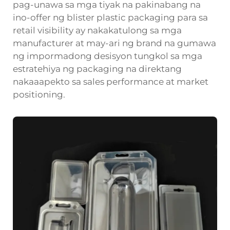
pag-unawa sa mga tiyak na pakinabang na
ino-offer ng blister plastic packaging para sa
retail visibility ay nakakatulong sa mga
manufacturer at may-ari ng brand na gumawa
ng impormadong desisyon tungkol sa mga
estratehiya ng packaging na direktang
nakaaapekto sa sales performance at market
positioning.