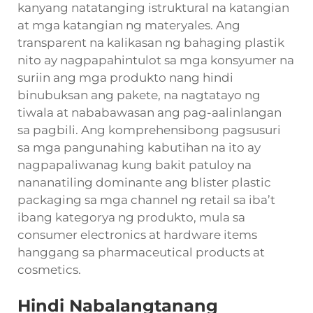
kanyang natatanging istruktural na katangian
at mga katangian ng materyales. Ang
transparent na kalikasan ng bahaging plastik
nito ay nagpapahintulot sa mga konsyumer na
suriin ang mga produkto nang hindi
binubuksan ang pakete, na nagtatayo ng
tiwala at nababawasan ang pag-aalinlangan
sa pagbili. Ang komprehensibong pagsusuri
sa mga pangunahing kabutihan na ito ay
nagpapaliwanag kung bakit patuloy na
nananatiling dominante ang blister plastic
packaging sa mga channel ng retail sa iba’t
ibang kategorya ng produkto, mula sa
consumer electronics at hardware items
hanggang sa pharmaceutical products at
cosmetics.
Hindi Nabalangtanang