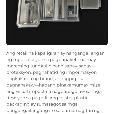
Ang retail na kapaligiran ay nangangailangan
ng mga solusyon sa pagpapakete na may
maraming tungkulin nang sabay-sabay—
proteksyon, paghahatid ng impormasyon,
pagkakaiba ng brand, at pagpigil sa
pagnanakaw—habang pinakamumaximize
ang visual impact na nagpapagalaw sa mga
desisyon sa pagbili. Ang blister plastic
packaging ay sumasagot sa mga
pangangailangang ito sa pamamagitan ng