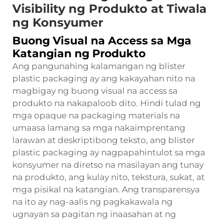
Visibility ng Produkto at Tiwala
ng Konsyumer
Buong Visual na Access sa Mga
Katangian ng Produkto
Ang pangunahing kalamangan ng blister
plastic packaging ay ang kakayahan nito na
magbigay ng buong visual na access sa
produkto na nakapaloob dito. Hindi tulad ng
mga opaque na packaging materials na
umaasa lamang sa mga nakaimprentang
larawan at deskriptibong teksto, ang blister
plastic packaging ay nagpapahintulot sa mga
konsyumer na diretso na masilayan ang tunay
na produkto, ang kulay nito, tekstura, sukat, at
mga pisikal na katangian. Ang transparensya
na ito ay nag-aalis ng pagkakawala ng
ugnayan sa pagitan ng inaasahan at ng