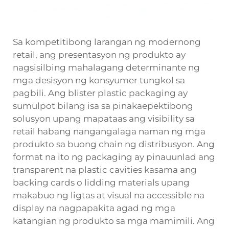
Sa kompetitibong larangan ng modernong
retail, ang presentasyon ng produkto ay
nagsisilbing mahalagang determinante ng
mga desisyon ng konsyumer tungkol sa
pagbili. Ang blister plastic packaging ay
sumulpot bilang isa sa pinakaepektibong
solusyon upang mapataas ang visibility sa
retail habang nangangalaga naman ng mga
produkto sa buong chain ng distribusyon. Ang
format na ito ng packaging ay pinauunlad ang
transparent na plastic cavities kasama ang
backing cards o lidding materials upang
makabuo ng ligtas at visual na accessible na
display na nagpapakita agad ng mga
katangian ng produkto sa mga mamimili. Ang