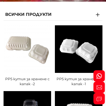
ВСИЧКИ ПРОДУКТИ
PP5 кутия за хранене с
PP5 кутия за хранене с
капак -2
капак -1