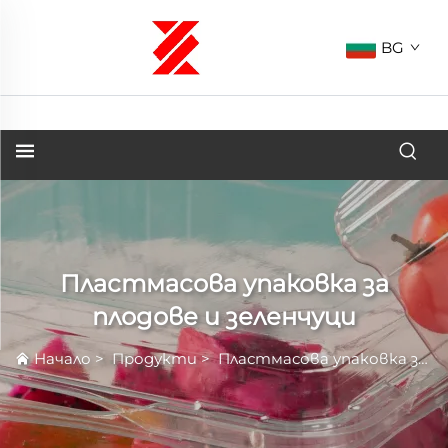
BG
Пластмасова упаковка за
плодове и зеленчуци
Начало
>
Продукти
>
Пластмасова упаковка за плодове и зеленчуци