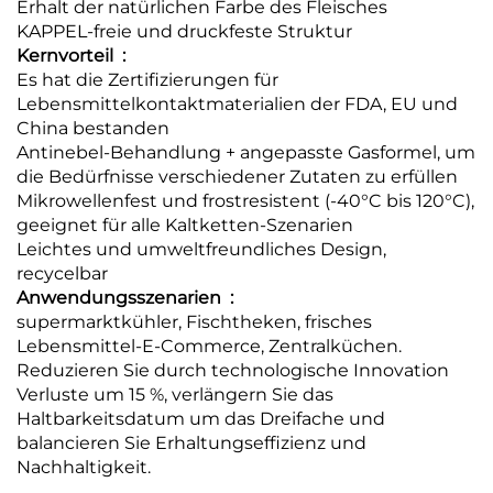
Erhalt der natürlichen Farbe des Fleisches
KAPPEL-freie und druckfeste Struktur
Kernvorteil ‌ :
Es hat die Zertifizierungen für
Lebensmittelkontaktmaterialien der FDA, EU und
China bestanden
Antinebel-Behandlung + angepasste Gasformel, um
die Bedürfnisse verschiedener Zutaten zu erfüllen
Mikrowellenfest und frostresistent (-40°C bis 120°C),
geeignet für alle Kaltketten-Szenarien
Leichtes und umweltfreundliches Design,
recycelbar
Anwendungsszenarien ‌ :
supermarktkühler, Fischtheken, frisches
Lebensmittel-E-Commerce, Zentralküchen.
Reduzieren Sie durch technologische Innovation
Verluste um 15 %, verlängern Sie das
Haltbarkeitsdatum um das Dreifache und
balancieren Sie Erhaltungseffizienz und
Nachhaltigkeit.