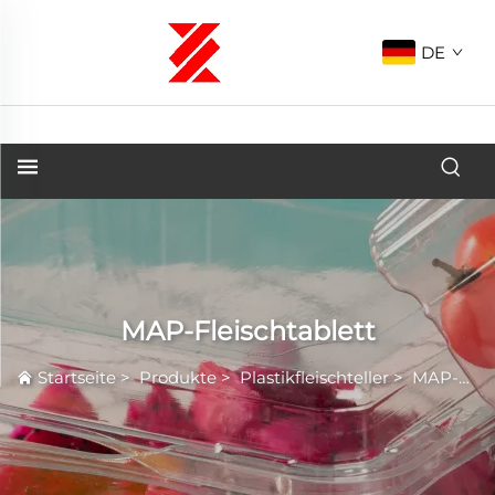
DE
MAP-Fleischtablett
Startseite
>
Produkte
>
Plastikfleischteller
>
MAP-Fleischtablett