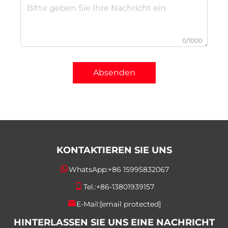
0/1000
Absenden
KONTAKTIEREN SIE UNS
WhatsApp:
+86 15995832067
Tel.:
+86-13801939157
E-Mail:
[email protected]
HINTERLASSEN SIE UNS EINE NACHRICHT