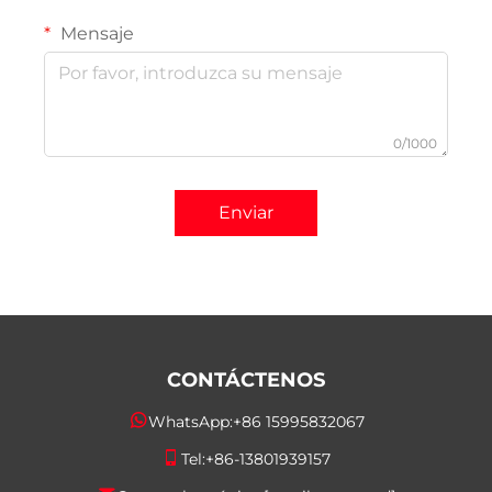
Mensaje
0/1000
Enviar
CONTÁCTENOS
WhatsApp:
+86 15995832067
Tel:
+86-13801939157