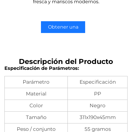
fresca y mariscos modernos.
Obtener una
cotización
Descripción del Producto
Especificación de Parámetros:
Parámetro
Especificación
Material
PP
Color
Negro
Tamaño
311x190x45mm
Peso / conjunto
55 gramos