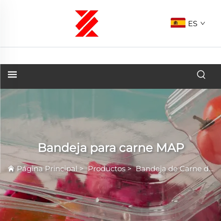
ES
Bandeja para carne MAP
Página Principal
>
Productos
>
Bandeja de Carne de Plástico