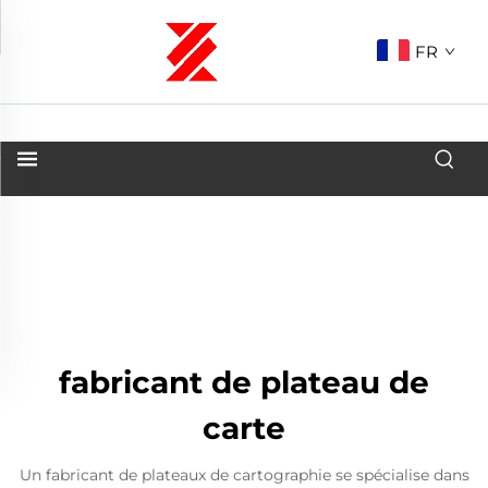
FR
fabricant de plateau de
carte
Un fabricant de plateaux de cartographie se spécialise dans