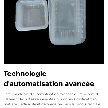
Technologie
d'automatisation avancée
La technologie d'automatisation avancée du fabricant de
plateaux de cartes représente un progrès significatif en
matière d'efficacité et de précision dans la production. Le