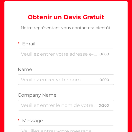
Obtenir un Devis Gratuit
Notre représentant vous contactera bientôt.
Email
0/100
Name
0/100
Company Name
0/200
Message