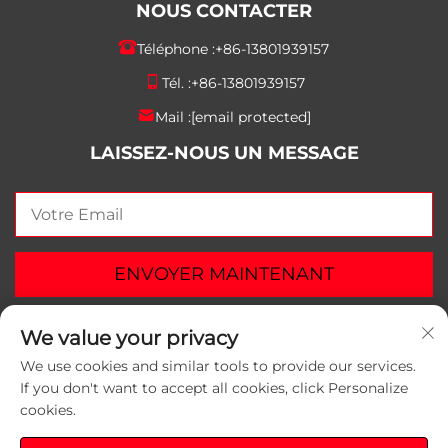
NOUS CONTACTER
Téléphone :
+86-13801939157
Tél. :
+86-13801939157
Mail :
[email protected]
LAISSEZ-NOUS UN MESSAGE
ENVOYER MAINTENANT
We value your privacy
We use cookies and similar tools to provide our services.
If you don't want to accept all cookies, click Personalize
Droits d'auteur © 2025 Suzhou Yunlei Packaging
cookies.
Materials Co., Ltd. Tous droits réservés.
Politique de
confidentialité