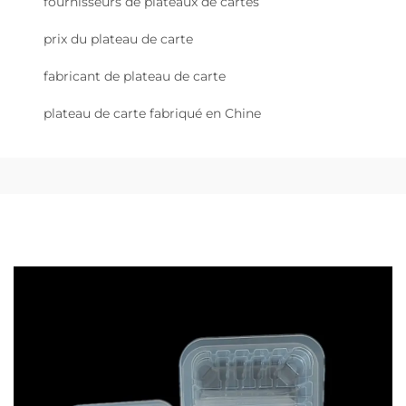
fournisseurs de plateaux de cartes
prix du plateau de carte
fabricant de plateau de carte
plateau de carte fabriqué en Chine