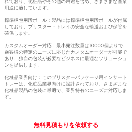
れており、化粧品やその他の用途を含め、さまざまな産業
用途に適しています。
標準梱包用段ボール：製品には標準梱包用段ボールが付属
しており、ブリスター・トレイの安全な輸送および保管を
確保します。
カスタムオーダー対応：最小発注数量は10000個よりで、
顧客様の特定のニーズに応じたカスタムオーダーが可能で
あり、独自の包装が必要なビジネスに最適なソリューショ
ンを提供します。
化粧品業界向け：このブリスターパッケージ用インサート
トレーは、化粧品業界向けに設計されており、さまざまな
化粧品製品の包装に最適で、業界特有のニーズに対応しま
す。
無料見積もりを依頼する