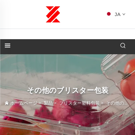
JA
その他のブリスター包装
ホームページ
>
製品
>
ブリスター塑料包装
>
その他のブリスター包装