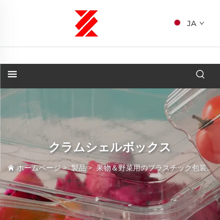
JA
クラムシェルボックス
ホームページ
>
製品
>
果物＆野菜用のプラスチック包装
>