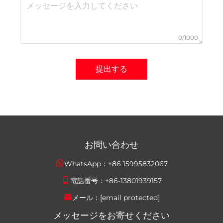
0/1000
提出する
お問い合わせ
WhatsApp：
+86 15995832067
電話番号：
+86-13801939157
メール：
[email protected]
メッセージをお寄せください