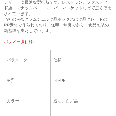
デザートに最適な選択肢です。レストラン、ファストフー
ド店、スナックバー、スーパーマーケットなどで広く使用
されています。
当社のPP5クラムシェル食品ボックスは食品グレードの
PP素材で作られており、無毒・無臭であり、食品包装の
新基準を満たしています。
パラメータ仕様:
パラメータ
仕様
材質
PP/PET
カラー
透明／白／黒