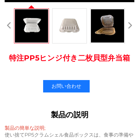
特注PP5ヒンジ付き二枚貝型弁当箱
お問い合わせ
製品の説明
製品の簡単な説明;
使い捨てPP5クラムシェル食品ボックスは、食事の準備や