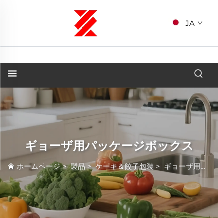
JA
ギョーザ用パッケージボックス
ホームページ
>
製品
>
ケーキ＆餃子包装
>
ギョーザ用パッケージボックス