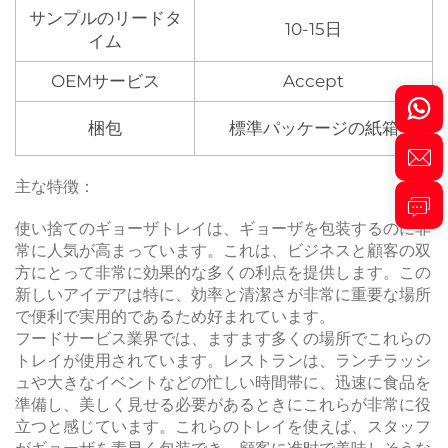
サンプルのリードタ
10-15日
イム
OEMサービス
Accept
梱包
標準パッケージの紙箱
主な特徴：
使い捨てのギョーザトレイは、ギョーザを包装するのに非
常に人気が高まっています。これは、ビジネスと顧客の双
方にとって非常に効果的な多くの利点を提供します。この
新しいアイデアは特に、効率と清潔さが非常に重要な場所
で便利で実用的であるため好まれています。
フードサービス業界では、ますます多くの場所でこれらの
トレイが使用されています。レストランは、ランチラッシ
ュや大きなイベントなどの忙しい時間帯に、迅速に食品を
準備し、美しく見せる必要があるときにこれらが非常に役
立つと感じています。これらのトレイを使えば、スタッフ