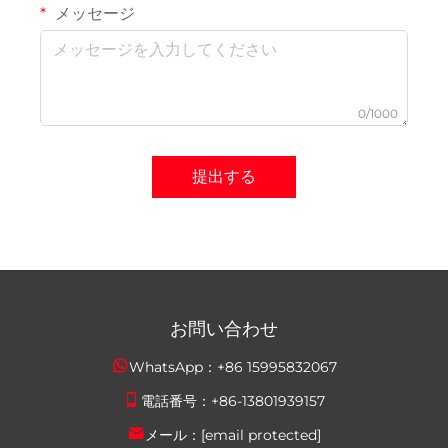
メッセージ
0/1000
提出する
お問い合わせ
WhatsApp：
+86 15995832067
電話番号：
+86-13801939157
メール：
[email protected]