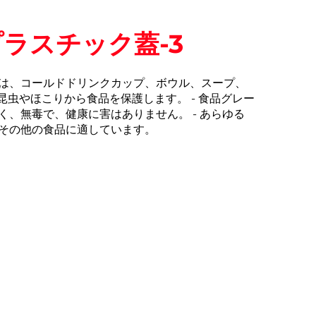
ラスチック蓋-3
は、コールドドリンクカップ、ボウル、スープ、
 昆虫やほこりから食品を保護します。 - 食品グレー
く、無毒で、健康に害はありません。 - あらゆる
その他の食品に適しています。