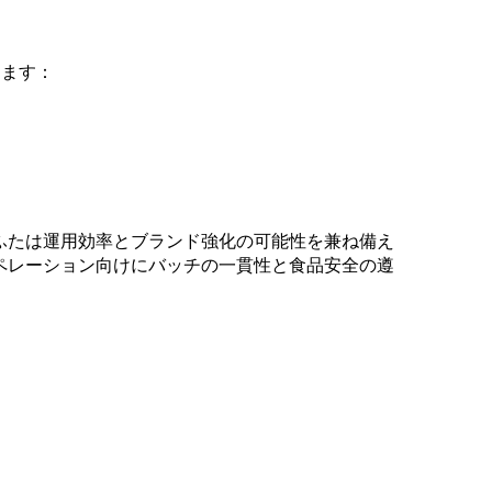
します：
ふたは運用効率とブランド強化の可能性を兼ね備え
ペレーション向けにバッチの一貫性と食品安全の遵