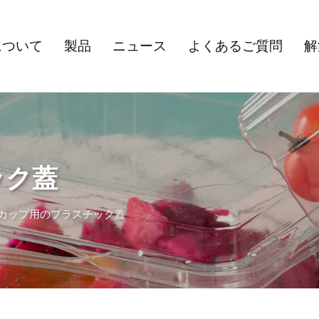
について
製品
ニュース
よくあるご質問
解
ック蓋
カップ用のプラスチック蓋