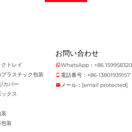
お問い合わせ
ックトレイ
WhatsApp：
+86 15995832
のプラスチック包装
電話番号：
+86-13801939157
/カバー
メール：
[email protected]
ボックス
包装
料包装