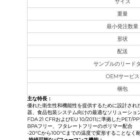
サイズ
重量
最小発注数量
形状
配送
サンプルのリード
OEMサービス
梱包
主な特長：‌
優れた衛生性和機能性を提供するために設計され
器、食品包装システム向けの最適なソリューショ
FDA 21 CFRおよびEU 10/2011に準拠したPET/
BPAフリー、フタレートフリーのポリマー配合
-20°Cから100°Cまでの温度で変形することなく
‌
持続可能なパフォーマンス機能：‌