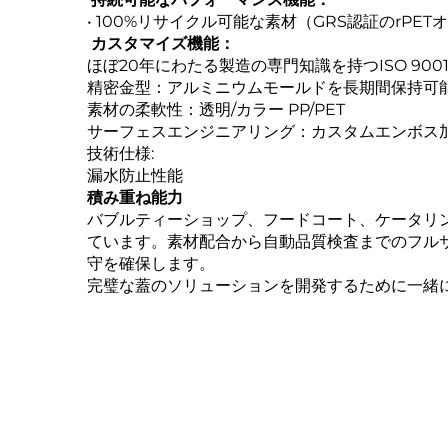
• 100%リサイクル可能な素材（GRS認証のrPE
‌
カスタマイズ機能：
ほぼ20年にわたる製造の専門知識を持つISO 9
精密金型：アルミニウムモールドを長期間保持可
素材の柔軟性：透明/カラー PP/PET
サーフェスエンジニアリング：カスタムエンボス加
‌技術仕様:‌
漏水防止性能
積み重ね能力
バブルティーショップ、フードコート、ケータリ
ています。素材配合から自動品質検査までのフル
守を確保します。
完璧な蓋のソリューションを開発するために一緒に取り