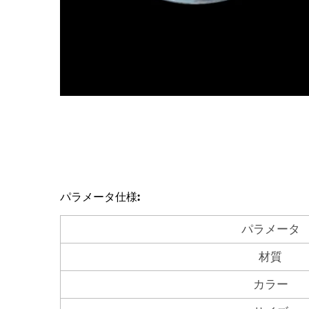
パラメータ仕様:
パラメータ
材質
カラー