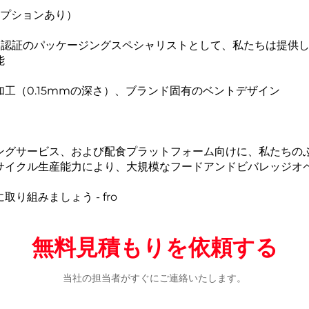
Tオプションあり）
001認証のパッケージングスペシャリストとして、私たちは提供
能
工（0.15mmの深さ）、ブランド固有のベントデザイン
ングサービス、および配食プラットフォーム向けに、私たちの
サイクル生産能力により、大規模なフードアンドビバレッジオ
組みましょう - fro
無料見積もりを依頼する
当社の担当者がすぐにご連絡いたします。