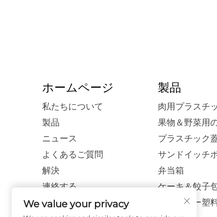
ホームページ
製品
私たちについて
肉用プラスチ
製品
果物＆野菜用
ニュース
プラスチック蓋
よくあるご質問
サンドイッチ
解決
弁当箱
連絡する
ケーキ＆餃子
ブログ
ブリスター塑
We value your privacy