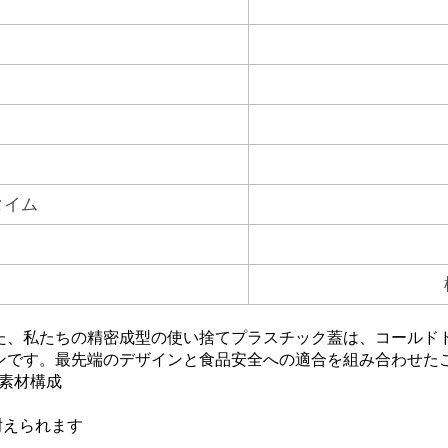
タイム
た、私たちの精密成型の使い捨てプラスチック蓋は、コールド
ンです。最先端のデザインと食品安全への適合を組み合わせた
PP素材構成
耐えられます