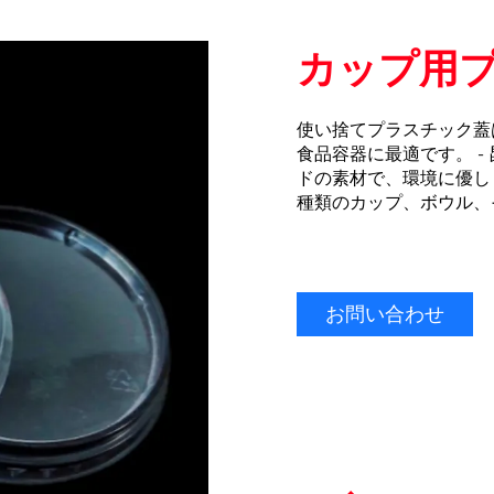
カップ用プ
使い捨てプラスチック蓋
食品容器に最適です。 -
ドの素材で、環境に優し
種類のカップ、ボウル、
お問い合わせ