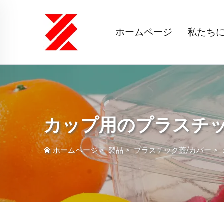
ホームページ
私たち
カップ用のプラスチ
ホームページ
>
製品
>
プラスチック蓋/カバー
>