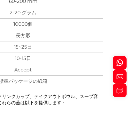
60-200 mm
2-20 グラム
10000個
長方形
15~25日
10-15日
Accept
標準パッケージの紙箱
ドリンクカップ、テイクアウトボウル、スープ容
これらの蓋は以下を提供します：