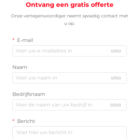
Ontvang een gratis offerte
Onze vertegenwoordiger neemt spoedig contact met
u op.
E-mail
0/100
Naam
0/100
Bedrijfsnaam
0/200
Bericht