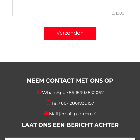
0/1000
Verzenden
NEEM CONTACT MET ONS OP
WhatsApp:
+86 15995832067
Tel:
+86-13801939157
Mail:
[email protected]
LAAT ONS EEN BERICHT ACHTER