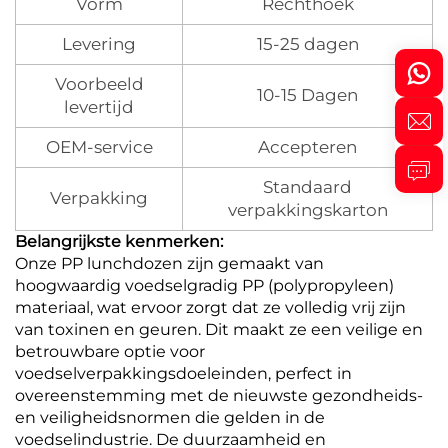
Vorm
Rechthoek
Levering
15-25 dagen
Voorbeeld
10-15 Dagen
levertijd
OEM-service
Accepteren
Standaard
Verpakking
verpakkingskarton
Belangrijkste kenmerken:
Onze PP lunchdozen zijn gemaakt van
hoogwaardig voedselgradig PP (polypropyleen)
materiaal, wat ervoor zorgt dat ze volledig vrij zijn
van toxinen en geuren. Dit maakt ze een veilige en
betrouwbare optie voor
voedselverpakkingsdoeleinden, perfect in
overeenstemming met de nieuwste gezondheids-
en veiligheidsnormen die gelden in de
voedselindustrie. De duurzaamheid en