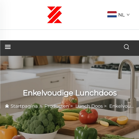
NL
Enkelvoudige Lunchdoos
Startpagina
>
Producten
>
Lunch Doos
>
Enkelvoudige Lunchdoos