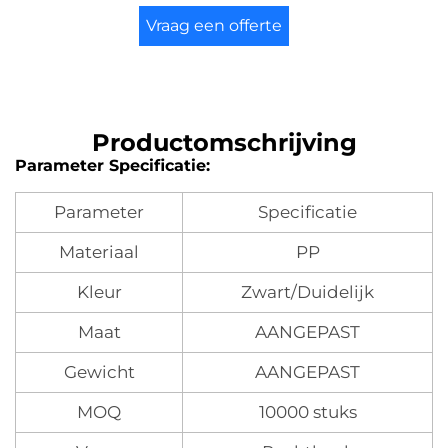
Vraag een offerte
aan
Productomschrijving
Parameter Specificatie:
Parameter
Specificatie
Materiaal
PP
Kleur
Zwart/Duidelijk
Maat
AANGEPAST
Gewicht
AANGEPAST
MOQ
10000 stuks