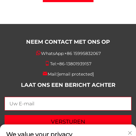
NEEM CONTACT MET ONS OP
WhatsApp:
+86 15995832067
Tel:
+86-13801939157
Mail:
[email protected]
LAAT ONS EEN BERICHT ACHTER
VERSTUREN
We value your privacy