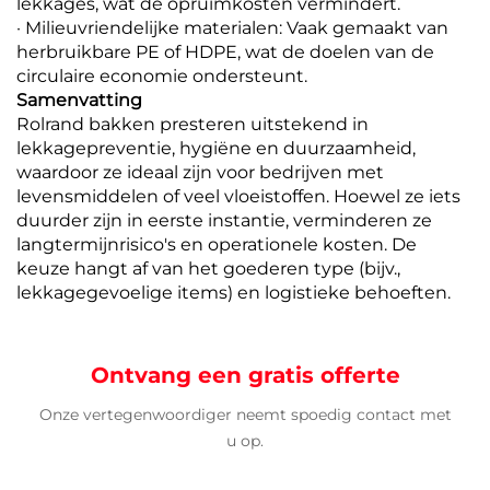
lekkages, wat de opruimkosten vermindert.
· Milieuvriendelijke materialen: Vaak gemaakt van
herbruikbare PE of HDPE, wat de doelen van de
circulaire economie ondersteunt.
Samenvatting
Rolrand bakken presteren uitstekend in
lekkagepreventie, hygiëne en duurzaamheid,
waardoor ze ideaal zijn voor bedrijven met
levensmiddelen of veel vloeistoffen. Hoewel ze iets
duurder zijn in eerste instantie, verminderen ze
langtermijnrisico's en operationele kosten. De
keuze hangt af van het goederen type (bijv.,
lekkagegevoelige items) en logistieke behoeften.
Ontvang een gratis offerte
Onze vertegenwoordiger neemt spoedig contact met
u op.