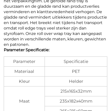
het verpakkingfilm. De gerolde rand tray is
duurzaam en de gladde rand kan productverlies
verminderen en klanttevredenheid verhogen. De
gladde rand vermindert uitlekkers tijdens productie
en transport. Het breekt niet tijdens het transport
omdat roll edge trays veel sterker zijn dan
styrofoam. Onze roll over wrap tray kan aangepast
worden in verschillende maten, kleuren, gewichten
en patronen.
Parameter Specificatie:
Parameter
Specificatie
Materiaal
PET
Kleur
Helder
215x165x32mm
Maat
235x182x40mm
265x215x60mm