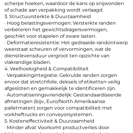
scherpe hoeken, waardoor de kans op snijwonden
of schade aan verpakking wordt verlaagd.
3. Structuursterkte & Duurzaamheid
· Hoog belastingsvermogen: Versterkte randen
verbeteren het gewichtsdragersvermogen,
geschikt voor stapelen of zware lasten.
· Deformatieresistentie: Het gedraaide-randontwerp
weerstaat scheuren of vervormingen, wat de
dienstlevensduur vergroot ten opzichte van
vlakrandige bladen.
4. Veelhoekigheid & Compatibiliteit
· Verpakkingintegratie: Gekrulde randen zorgen
ervoor dat stretchfolie, deksels of etiketten veilig
afgesloten en gemakkelijk te identificeren zijn.
· Automatiseringsvriendelijk: Gestandaardiseerde
afmetingen (bijv., Euro/North Amerikaanse
palletmaten) zorgen voor compatibiliteit met
vorkheftrucks en conveyorsystemen.
5. Kosteneffectiviteit & Duurzaamheid
· Minder afval: Voorkomt productverlies door