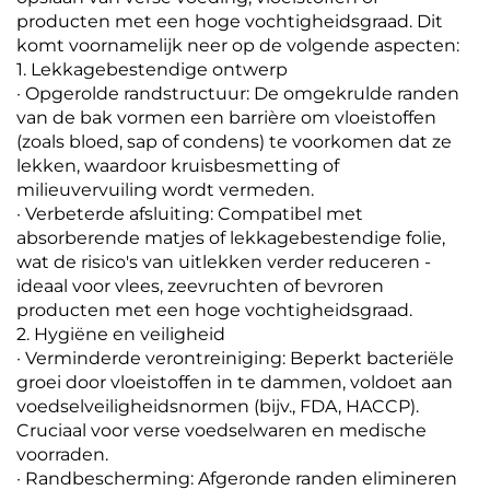
producten met een hoge vochtigheidsgraad. Dit
komt voornamelijk neer op de volgende aspecten:
1. Lekkagebestendige ontwerp
· Opgerolde randstructuur: De omgekrulde randen
van de bak vormen een barrière om vloeistoffen
(zoals bloed, sap of condens) te voorkomen dat ze
lekken, waardoor kruisbesmetting of
milieuvervuiling wordt vermeden.
· Verbeterde afsluiting: Compatibel met
absorberende matjes of lekkagebestendige folie,
wat de risico's van uitlekken verder reduceren -
ideaal voor vlees, zeevruchten of bevroren
producten met een hoge vochtigheidsgraad.
2. Hygiëne en veiligheid
· Verminderde verontreiniging: Beperkt bacteriële
groei door vloeistoffen in te dammen, voldoet aan
voedselveiligheidsnormen (bijv., FDA, HACCP).
Cruciaal voor verse voedselwaren en medische
voorraden.
· Randbescherming: Afgeronde randen elimineren