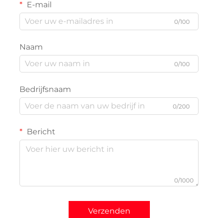
E-mail
0/100
Naam
0/100
Bedrijfsnaam
0/200
Bericht
0/1000
Verzenden