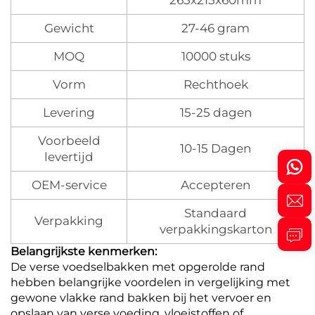
Gewicht
27-46 gram
MOQ
10000 stuks
Vorm
Rechthoek
Levering
15-25 dagen
Voorbeeld
10-15 Dagen
levertijd
OEM-service
Accepteren
Standaard
Verpakking
verpakkingskarton
Belangrijkste kenmerken:
De verse voedselbakken met opgerolde rand
hebben belangrijke voordelen in vergelijking met
gewone vlakke rand bakken bij het vervoer en
opslaan van verse voeding, vloeistoffen of