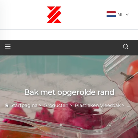
NL
Bak met opgerolde rand
Startpagina
>
Producten
>
Plastieken Vleesbak
>
Bak 