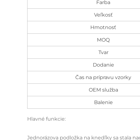
Farba
Veľkosť
Hmotnosť
MOQ
Tvar
Dodanie
Čas na prípravu vzorky
OEM služba
Balenie
Hlavné funkcie:
Jednorázova podložka na knedľky sa stala na