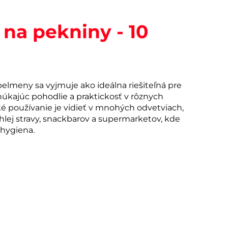
na pekniny - 10
pelmeny sa vyjmuje ako ideálna riešiteľná pre
úkajúc pohodlie a praktickosť v rôznych
ké používanie je vidieť v mnohých odvetviach,
ýchlej stravy, snackbarov a supermarketov, kde
 hygiena.