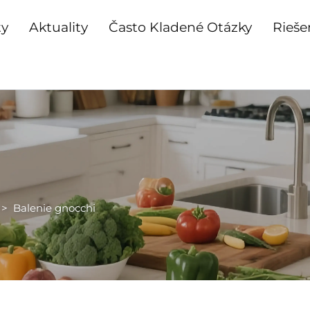
ty
Aktuality
Často Kladené Otázky
Rieše
>
Balenie gnocchi