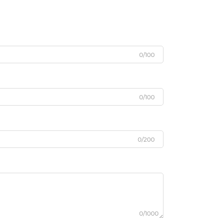
0/100
0/100
0/200
0/1000