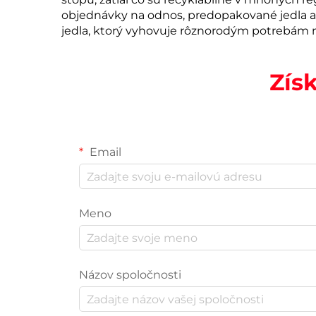
objednávky na odnos, predopakované jedla a
jedla, ktorý vyhovuje rôznorodým potrebám 
Zís
Email
Meno
Názov spoločnosti