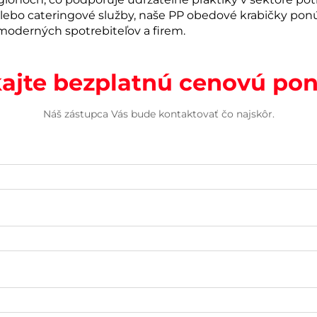
lebo cateringové služby, naše PP obedové krabičky ponú
moderných spotrebiteľov a firem.
kajte bezplatnú cenovú po
Náš zástupca Vás bude kontaktovať čo najskôr.