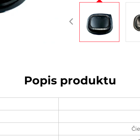
Popis produktu
Či