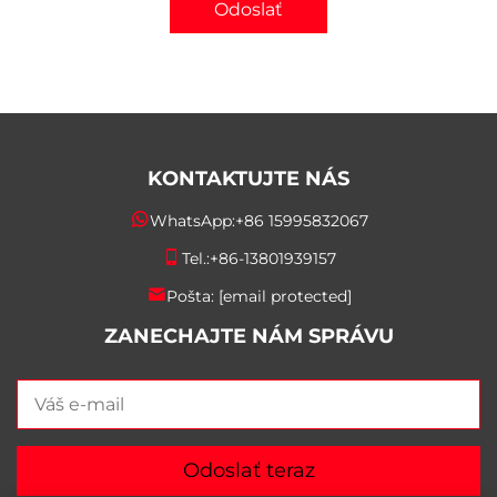
Odoslať
KONTAKTUJTE NÁS
WhatsApp:
+86 15995832067
Tel.:
+86-13801939157
Pošta:
[email protected]
ZANECHAJTE NÁM SPRÁVU
Odoslať teraz