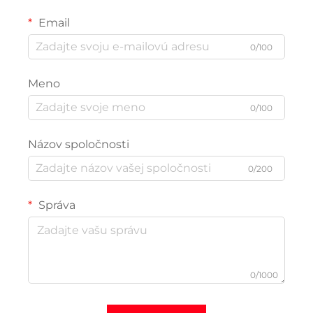
Email
0/100
Meno
0/100
Názov spoločnosti
0/200
Správa
0/1000