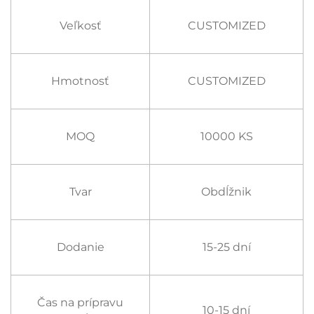
Veľkosť
CUSTOMIZED
Hmotnosť
CUSTOMIZED
MOQ
10000 KS
Tvar
Obdĺžnik
Dodanie
15-25 dní
Čas na prípravu
10-15 dní