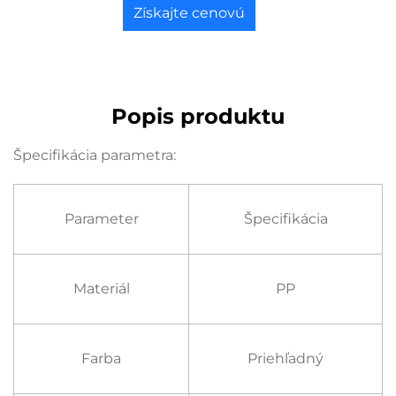
Získajte cenovú
ponuku
Popis produktu
Špecifikácia parametra:
Parameter
Špecifikácia
Materiál
PP
Farba
Priehľadný