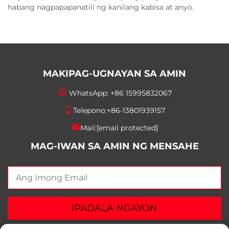
habang nagpapapanatili ng kanilang kabisa at anyo.
MAKIPAG-UGNAYAN SA AMIN
WhatsApp:
+86 15995832067
Telepono:
+86-13801939157
Mail:
[email protected]
MAG-IWAN SA AMIN NG MENSAHE
IPADALA NGAYON