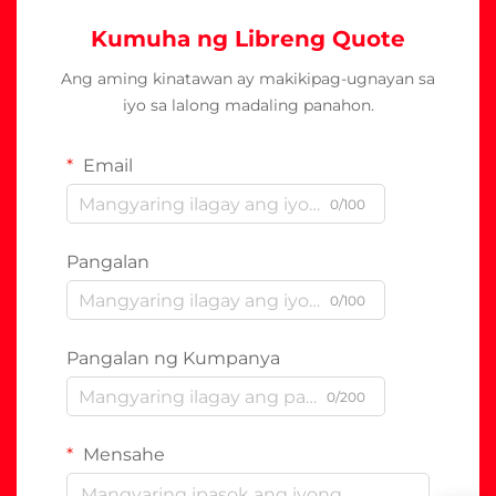
Kumuha ng Libreng Quote
Ang aming kinatawan ay makikipag-ugnayan sa
iyo sa lalong madaling panahon.
Email
0/100
Pangalan
0/100
Pangalan ng Kumpanya
0/200
Mensahe