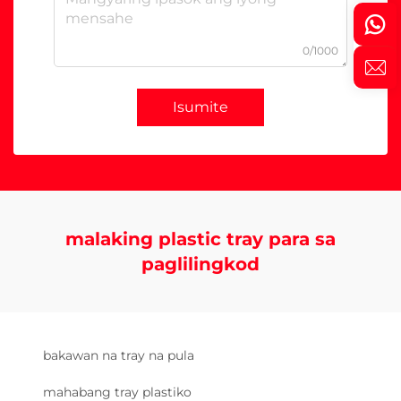
0/1000
Isumite
malaking plastic tray para sa
paglilingkod
bakawan na tray na pula
mahabang tray plastiko