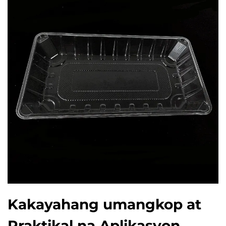
Kakayahang umangkop at
Praktikal na Aplikasyon