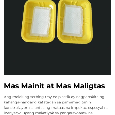
Mas Mainit at Mas Maligtas
Ang malaking serbing tray na plastik ay nagpapakita ng
kahanga-hangang katatagan sa pamamagitan ng
konstruksyon na antas ng mataas na impekto, espesyal na
inenyeryo upang makatiyak sa pangaraw-araw na