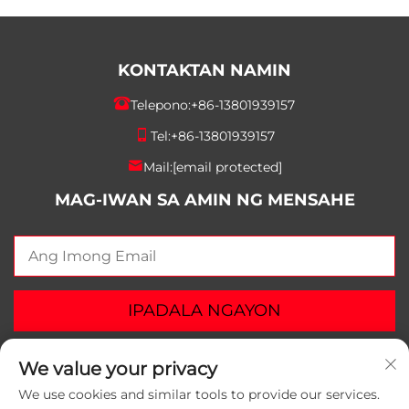
KONTAKTAN NAMIN
Telepono:
+86-13801939157
Tel:
+86-13801939157
Mail:
[email protected]
MAG-IWAN SA AMIN NG MENSAHE
IPADALA NGAYON
We value your privacy
We use cookies and similar tools to provide our services.