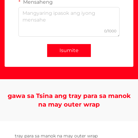
Mensaheng
0/1000
Isumite
gawa sa Tsina ang tray para sa manok
na may outer wrap
tray para sa manok na may outer wrap