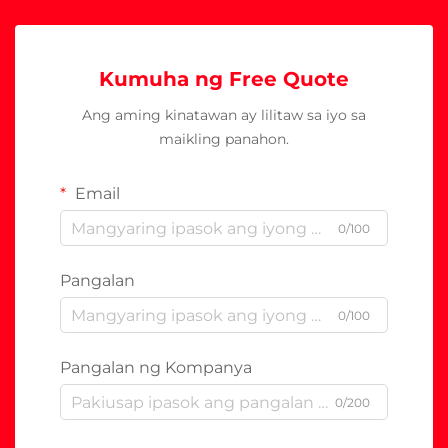
Kumuha ng Free Quote
Ang aming kinatawan ay lilitaw sa iyo sa
maikling panahon.
Email
0/100
Pangalan
0/100
Pangalan ng Kompanya
0/200