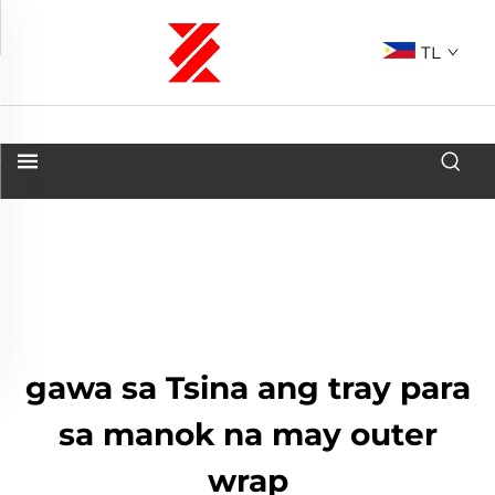
TL
gawa sa Tsina ang tray para
sa manok na may outer
wrap