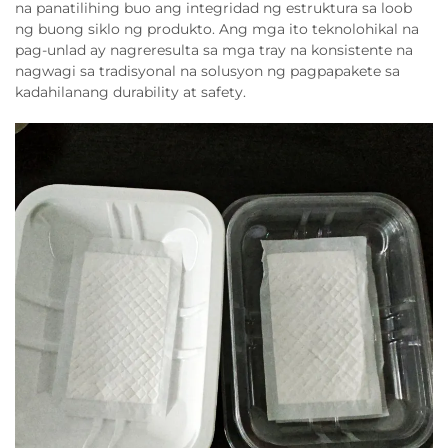
na panatilihing buo ang integridad ng estruktura sa loob
ng buong siklo ng produkto. Ang mga ito teknolohikal na
pag-unlad ay nagreresulta sa mga tray na konsistente na
nagwagi sa tradisyonal na solusyon ng pagpapakete sa
kadahilanang durability at safety.