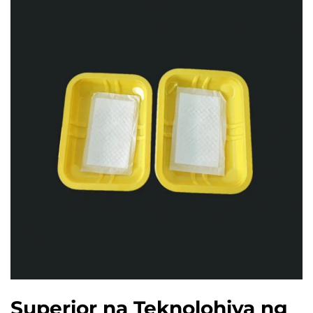
Superior na Teknolohiya ng