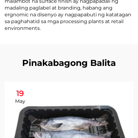
malambot na surface finish ay nagpapadali ng
madaling paglabel at branding, habang ang
ergnomic na disenyo ay nagpapabuti ng katatagan
sa paghahatid sa mga processing plants at retail
environments.
Pinakabagong Balita
19
May