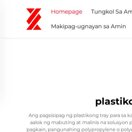
Homepage
Tungkol Sa A
Makipag-ugnayan sa Amin
plastik
Ang pagsisipag ng plastikong tray para sa 
aalok ng mabuting at malinis na solusyon p
pagkain, pangunahing polypropylene o pol