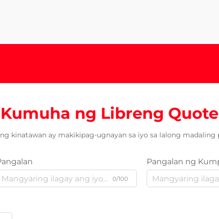
Kumuha ng Libreng Quote
ng kinatawan ay makikipag-ugnayan sa iyo sa lalong madaling 
Pangalan
Pangalan ng Kum
0/100