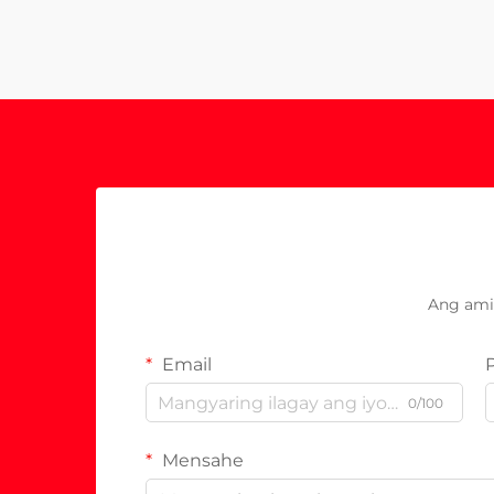
Ang ami
Email
0/100
Mensahe