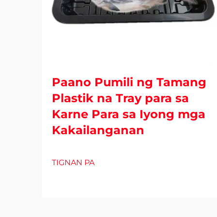
Paano Pumili ng Tamang
Plastik na Tray para sa
Karne Para sa Iyong mga
Kakailanganan
TIGNAN PA