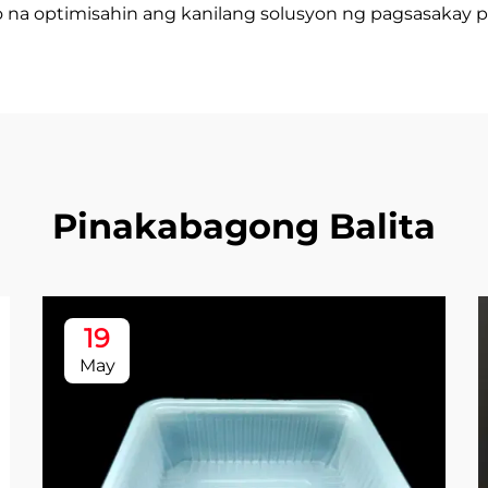
na optimisahin ang kanilang solusyon ng pagsasakay para
Pinakabagong Balita
19
May