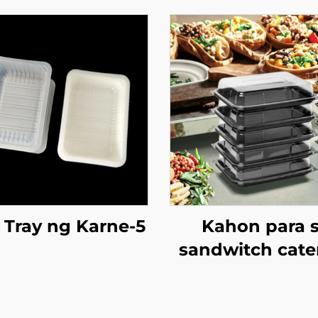
Tray ng Karne-5
Kahon para 
sandwitch cate
-2