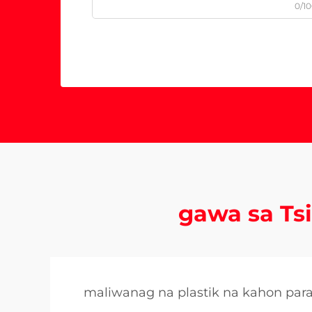
0/1
gawa sa Tsi
maliwanag na plastik na kahon para