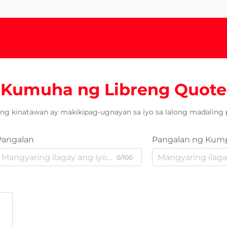
Kumuha ng Libreng Quote
ng kinatawan ay makikipag-ugnayan sa iyo sa lalong madaling 
Pangalan
Pangalan ng Kum
0/100