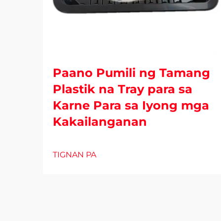
Paano Pumili ng Tamang
Plastik na Tray para sa
Karne Para sa Iyong mga
Kakailanganan
TIGNAN PA