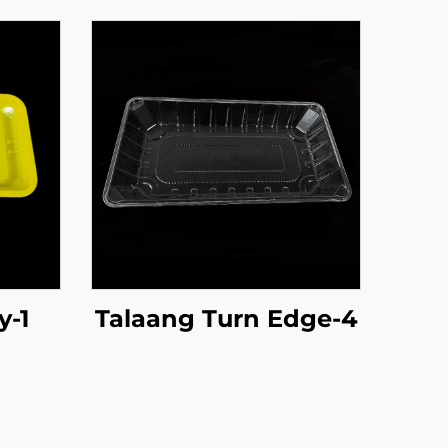
y-1
Talaang Turn Edge-4