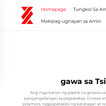
Homepage
Tungkol Sa A
Makipag-ugnayan sa Amin
gawa sa Tsi
Ang mga kahon ng plastik na ginawa sa
pangangailangan sa pagsasakay. Ginawa an
polymers, nagpapatakbo ng katatagan at re