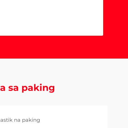
ra sa paking
astik na paking