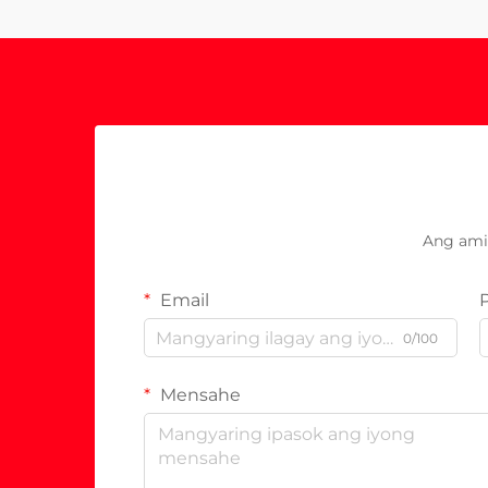
Ang ami
Email
0/100
Mensahe