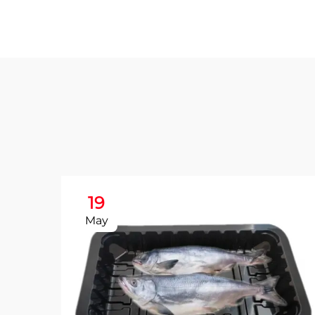
19
May