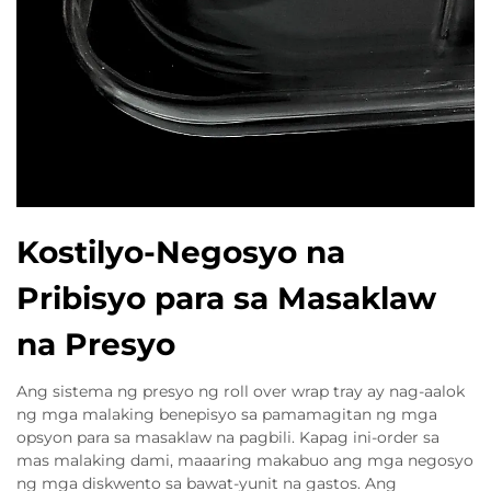
Kostilyo-Negosyo na
Pribisyo para sa Masaklaw
na Presyo
Ang sistema ng presyo ng roll over wrap tray ay nag-aalok
ng mga malaking benepisyo sa pamamagitan ng mga
opsyon para sa masaklaw na pagbili. Kapag ini-order sa
mas malaking dami, maaaring makabuo ang mga negosyo
ng mga diskwento sa bawat-yunit na gastos. Ang