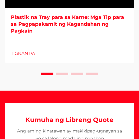
Plastik na Tray para sa Karne: Mga Tip para
sa Pagpapakamit ng Kagandahan ng
Pagkain
TIGNAN PA
Kumuha ng Libreng Quote
Ang aming kinatawan ay makikipag-ugnayan sa
iyo sa lalong madaling panahon.