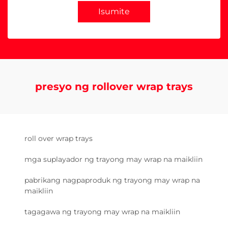
Isumite
presyo ng rollover wrap trays
roll over wrap trays
mga suplayador ng trayong may wrap na maikliin
pabrikang nagpaproduk ng trayong may wrap na
maikliin
tagagawa ng trayong may wrap na maikliin