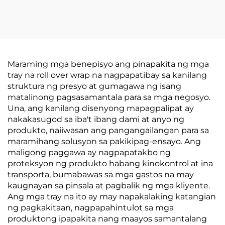
Maraming mga benepisyo ang pinapakita ng mga
tray na roll over wrap na nagpapatibay sa kanilang
struktura ng presyo at gumagawa ng isang
matalinong pagsasamantala para sa mga negosyo.
Una, ang kanilang disenyong mapagpalipat ay
nakakasugod sa iba't ibang dami at anyo ng
produkto, naiiwasan ang pangangailangan para sa
maramihang solusyon sa pakikipag-ensayo. Ang
maligong paggawa ay nagpapatakbo ng
proteksyon ng produkto habang kinokontrol at ina
transporta, bumabawas sa mga gastos na may
kaugnayan sa pinsala at pagbalik ng mga kliyente.
Ang mga tray na ito ay may napakalaking katangian
ng pagkakitaan, nagpapahintulot sa mga
produktong ipapakita nang maayos samantalang