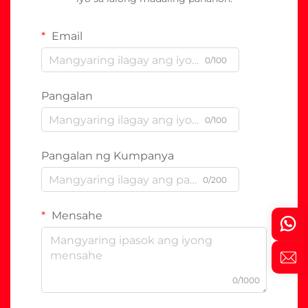
Email
0/100
Pangalan
0/100
Pangalan ng Kumpanya
0/200
Mensahe
0/1000