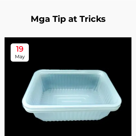
Mga Tip at Tricks
19
May