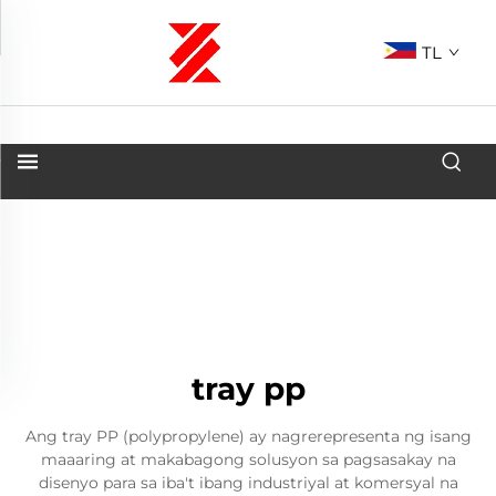
TL
tray pp
Ang tray PP (polypropylene) ay nagrerepresenta ng isang
maaaring at makabagong solusyon sa pagsasakay na
disenyo para sa iba't ibang industriyal at komersyal na