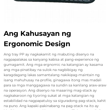
Ang Kahusayan ng
Ergonomic Design
Ang tray PP ay nagkakamit ng mabuting disenyo na
nagpapalakas sa kanyang kabisa at pang-experience ng
gumagamit. Ang mga ergnomic na katangian ay kasama
ang mga pinatibay na sulok na nagbibigay ng
karagdagang lakas samantalang nakikipag-maintain ng
isang mahuhusay na profile, ginagawa itong mas madali
para sa mga manggagawa na sundin sa kanilang araw-araw
na operasyon. Ang disenyo na maaaring mag-stack ay
nagkakaroon ng tiyoring sukat at mga katangian ng
estabilidad na nagpapatuloy sa siguradong pag-stack, kahit
na puno. Ang kapaki-pakinabang na pag-stack na ito ay