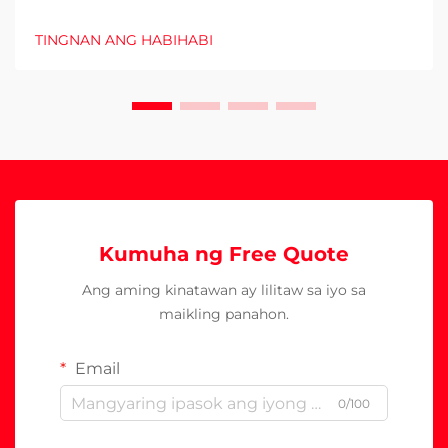
TINGNAN ANG HABIHABI
Kumuha ng Free Quote
Ang aming kinatawan ay lilitaw sa iyo sa
maikling panahon.
Email
0/100