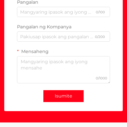
Pangalan
0/100
Pangalan ng Kompanya
0/200
Mensaheng
0/1000
Isumite