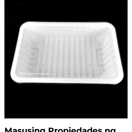
Masusing Propiedades ng