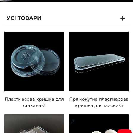
УСІ ТОВАРИ
Пластмасова кришка для
Прямокутна пластмасова
стакана-3
кришка для миски-5