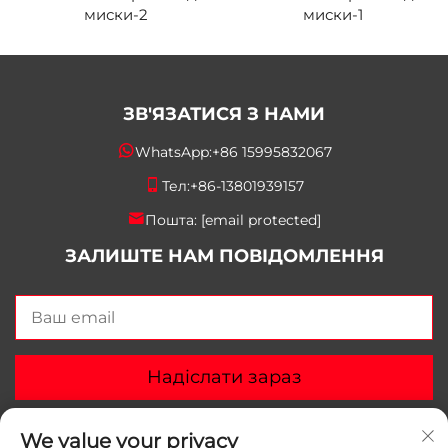
миски-2
миски-1
ЗВ'ЯЗАТИСЯ З НАМИ
WhatsApp:
+86 15995832067
Тел:
+86-13801939157
Пошта:
[email protected]
ЗАЛИШТЕ НАМ ПОВІДОМЛЕННЯ
Надіслати зараз
We value your privacy