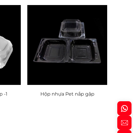
 -1
Hộp nhựa Pet nắp gập