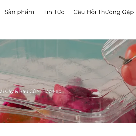
Sản phẩm
Tin Tức
Câu Hỏi Thường Gặp
ái Cây & Rau Củ
>
Hộp kẹp