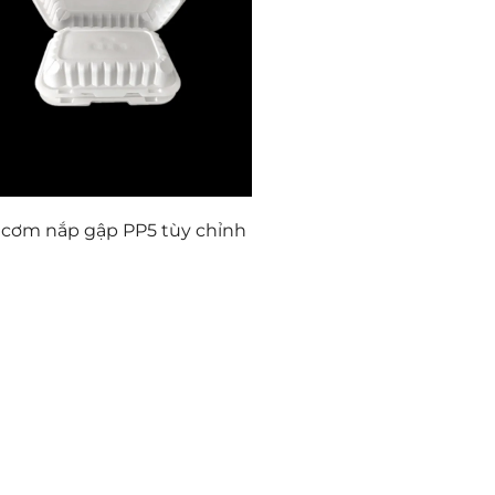
cơm nắp gập PP5 tùy chỉnh