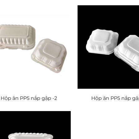
Hộp ăn PP5 nắp gập -2
Hộp ăn PP5 nắp gập