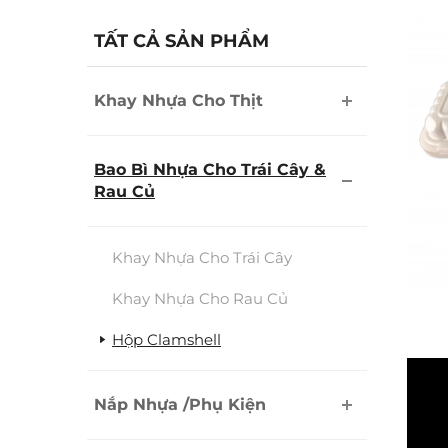
TẤT CẢ SẢN PHẨM
Khay Nhựa Cho Thịt
Bao Bì Nhựa Cho Trái Cây &
Rau Củ
Khay Nhựa Cho Trái Cây
Khay Nhựa Cho Rau Củ
Hộp Clamshell
Nắp Nhựa /Phụ Kiện