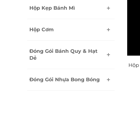
Hộp Kẹp Bánh Mì
Hộp Cơm
Đóng Gói Bánh Quy & Hạt
Dẻ
Hộp 
Đóng Gói Nhựa Bong Bóng