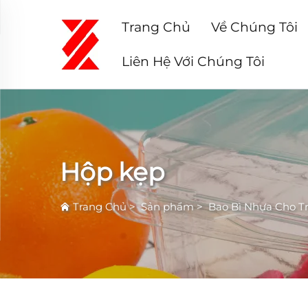
Trang Chủ
Về Chúng Tôi
Liên Hệ Với Chúng Tôi
Hộp kẹp
Trang Chủ
>
Sản phẩm
>
Bao Bì Nhựa Cho Tr