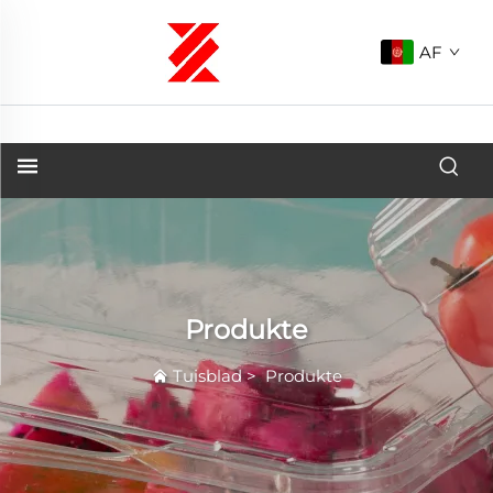
AF
Produkte
Tuisblad
>
Produkte