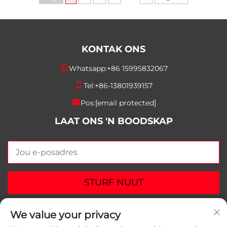
KONTAK ONS
Whatsapp:
+86 15995832067
Tel:
+86-13801939157
Pos:
[email protected]
LAAT ONS 'N BOODSKAP
STURF NUUT
We value your privacy