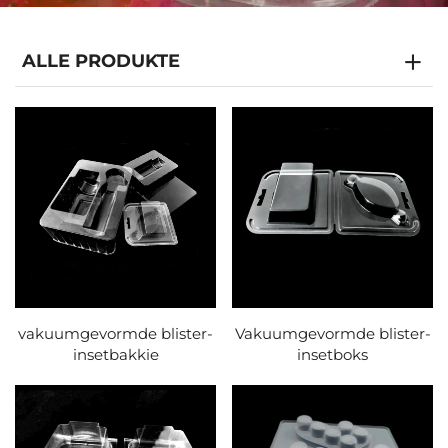
ALLE PRODUKTE
vakuumgevormde blister-
Vakuumgevormde blister-
insetbakkie
insetboks