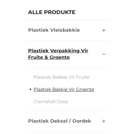
ALLE PRODUKTE
Plastiek Vleisbakkie
Plastiek Verpakking Vir
Fruite & Groente
Plastiek Bakkie Vir Fruite
Plastiek Bakkie Vir Groente
Clamshell Doos
Plastiek Deksel / Oordek