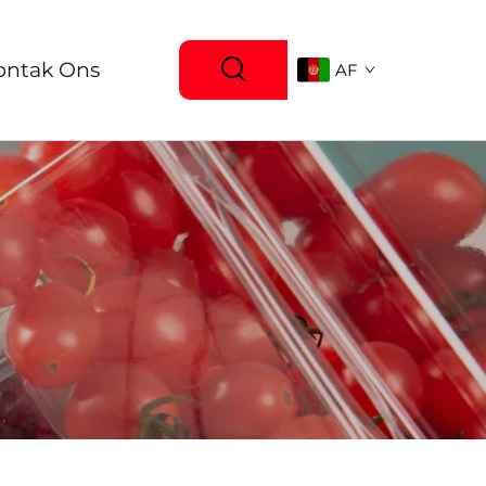
ontak Ons
AF