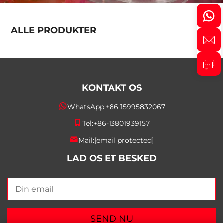
ALLE PRODUKTER
KONTAKT OS
WhatsApp:
+86 15995832067
Tel:
+86-13801939157
Mail:
[email protected]
LAD OS ET BESKED
SEND NU