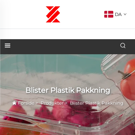
DA
Blister Plastik Pakkning
Forside
>
Produkter
>
Blister Plastik Pakkning