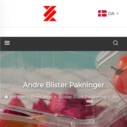
DA
Andre Blister Pakninger
Forside
>
Produkter
>
Blister Plast Pakkering
>
Andre Blister Pakninger