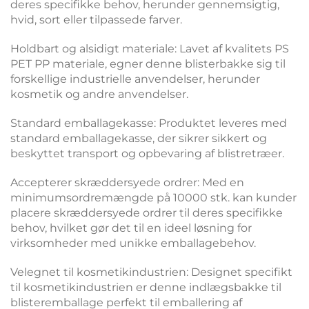
deres specifikke behov, herunder gennemsigtig,
hvid, sort eller tilpassede farver.
Holdbart og alsidigt materiale: Lavet af kvalitets PS
PET PP materiale, egner denne blisterbakke sig til
forskellige industrielle anvendelser, herunder
kosmetik og andre anvendelser.
Standard emballagekasse: Produktet leveres med
standard emballagekasse, der sikrer sikkert og
beskyttet transport og opbevaring af blistretræer.
Accepterer skræddersyede ordrer: Med en
minimumsordremængde på 10000 stk. kan kunder
placere skræddersyede ordrer til deres specifikke
behov, hvilket gør det til en ideel løsning for
virksomheder med unikke emballagebehov.
Velegnet til kosmetikindustrien: Designet specifikt
til kosmetikindustrien er denne indlægsbakke til
blisteremballage perfekt til emballering af