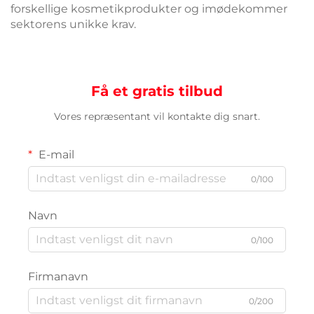
forskellige kosmetikprodukter og imødekommer
sektorens unikke krav.
Få et gratis tilbud
Vores repræsentant vil kontakte dig snart.
E-mail
0/100
Navn
0/100
Firmanavn
0/200