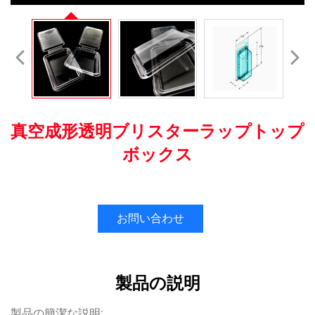
真空成形透明ブリスターラップトップ
ボックス
お問い合わせ
製品の説明
製品の簡潔な説明: