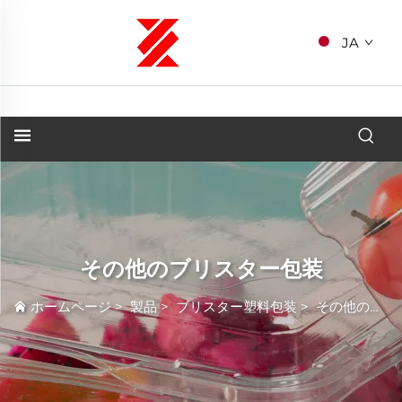
JA
その他のブリスター包装
ホームページ
>
製品
>
ブリスター塑料包装
>
その他のブリスター包装