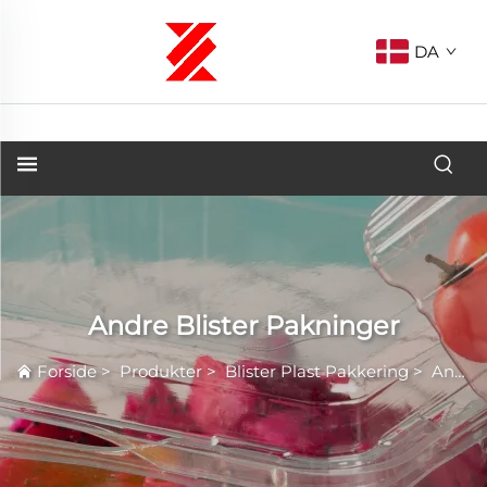
DA
Andre Blister Pakninger
Forside
>
Produkter
>
Blister Plast Pakkering
>
Andre Blister Pakninger