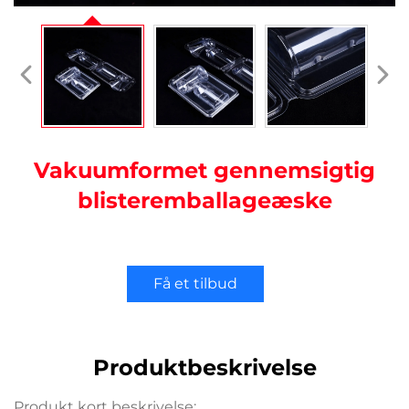
Vakuumformet gennemsigtig
blisteremballageæske
Få et tilbud
Produktbeskrivelse
Produkt kort beskrivelse: