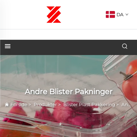
DA
Andre Blister Pakninger
Forside
>
Produkter
>
Blister Plast Pakkering
>
Andre Blister Pakninger