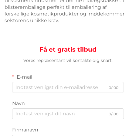
til kosmetikindustrien er denne indlægsbakke til
blisteremballage perfekt til emballering af
forskellige kosmetikprodukter og imødekommer
sektorens unikke krav.
Få et gratis tilbud
Vores repræsentant vil kontakte dig snart.
E-mail
0/100
Navn
0/100
Firmanavn