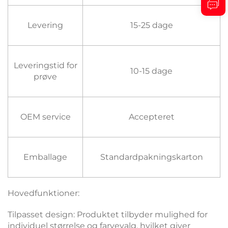
Levering
15-25 dage
Leveringstid for
10-15 dage
prøve
OEM service
Accepteret
Emballage
Standardpakningskarton
Hovedfunktioner:
Tilpasset design: Produktet tilbyder mulighed for
individuel størrelse og farvevalg, hvilket giver