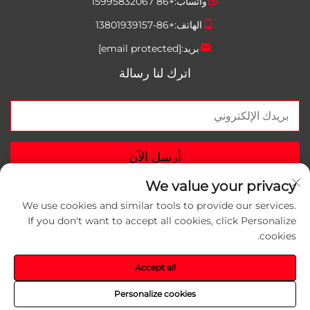
واتساب:
+86 15995832067
الهاتف:
+86-13801939157
بريد:
[email protected]
اترك لنا رسالة
أرسل الآن
We value your privacy
We use cookies and similar tools to provide our services.
If you don't want to accept all cookies, click Personalize
cookies.
حقوق الت COPYRIGHT © 2026 شركة سوتشو يونليي لمواد التعبئة
والتغليف المحدودة. جميع الحقوق محفوظة.
سياسة الخصوصية
Accept all
Personalize cookies