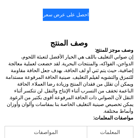
احصل على عرض سعر
وصف المنتج
وصف موجز للمنتج:
إن صواني التغليف باللف هي الخيار الأفضل لتعبئة اللحوم،
الدواجن، الفواكه، والمنتجات البحرية. لقد خضعت لعملية معالجة
إضافية، حيث يتم ثني أو لف الحافة، بهدف جعل الحافة مقاومة
للتمزق والتشويه لفيلم التغليف. صينية الحافة المرفوعة مستدامة
ويمكن أن تقلل من فقدان المنتج وزيادة رضا العملاء. الحافة
الناعمة تخفف من التسرب أثناء الإنتاج والنقل. لن تتكسر أثناء
النقل لأن الصواني ذات الحافة المرفوعة أقوى بكثير من الرغوة.
يمكن تخصيص صينية التغليف الخاصة بنا بمقاسات وألوان وأوزان
وأنماط مختلفة.
مواصفات المعلمات:
المعلمات
المواصفات