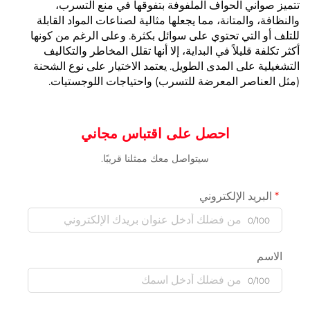
تتميز صواني الحواف الملفوفة بتفوقها في منع التسرب،
والنظافة، والمتانة، مما يجعلها مثالية لصناعات المواد القابلة
للتلف أو التي تحتوي على سوائل بكثرة. وعلى الرغم من كونها
أكثر تكلفة قليلاً في البداية، إلا أنها تقلل المخاطر والتكاليف
التشغيلية على المدى الطويل. يعتمد الاختيار على نوع الشحنة
(مثل العناصر المعرضة للتسرب) واحتياجات اللوجستيات.
احصل على اقتباس مجاني
سيتواصل معك ممثلنا قريبًا.
البريد الإلكتروني
0/100
الاسم
0/100