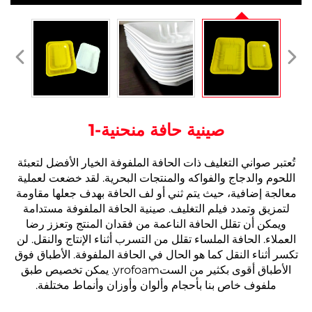
صينية حافة منحنية-1
تُعتبر صواني التغليف ذات الحافة الملفوفة الخيار الأفضل لتعبئة
اللحوم والدجاج والفواكه والمنتجات البحرية. لقد خضعت لعملية
معالجة إضافية، حيث يتم ثني أو لف الحافة بهدف جعلها مقاومة
لتمزيق وتمدد فيلم التغليف.
صينية الحافة الملفوفة مستدامة
ويمكن أن تقلل الحافة الناعمة من فقدان المنتج وتعزز رضا
العملاء.
الحافة الملساء تقلل من التسرب أثناء الإنتاج والنقل. لن
تكسر أثناء النقل كما هو الحال في الحافة الملفوفة.
الأطباق فوق
الأطباق أقوى بكثير من الستyrofoam.
يمكن تخصيص طبق
ملفوف خاص بنا بأحجام وألوان وأوزان وأنماط مختلفة.