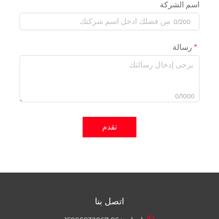
اسم الشركة
0/200
رسالة
0/1000
تقدم
اتصل بنا