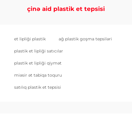
çinə aid plastik et tepsisi
et lipliği plastik
ağ plastik goşma tepsiləri
plastik et lipliği satıcılar
plastik et lipliği qiymət
miəsir ət tabiqa toquru
satılıq plastik et tepsisi