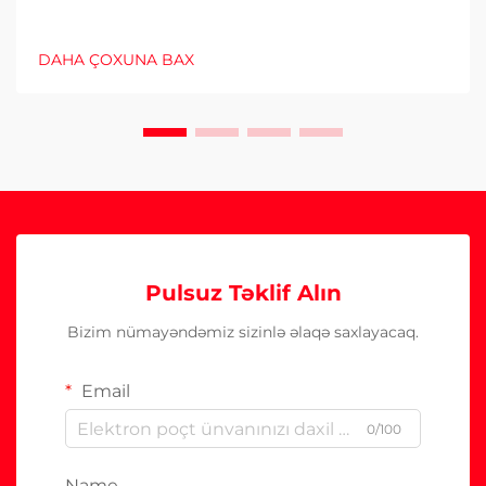
DAHA ÇOXUNA BAX
Pulsuz Təklif Alın
Bizim nümayəndəmiz sizinlə əlaqə saxlayacaq.
Email
0/100
Name