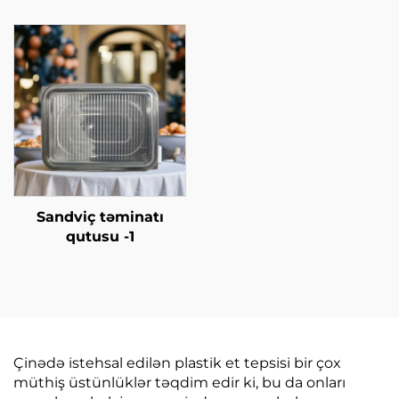
Sandviç təminatı
qutusu -1
Çinədə istehsal edilən plastik et tepsisi bir çox
müthiş üstünlüklər təqdim edir ki, bu da onları