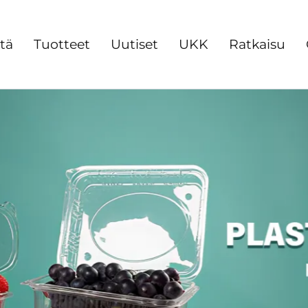
stä
Tuotteet
Uutiset
UKK
Ratkaisu