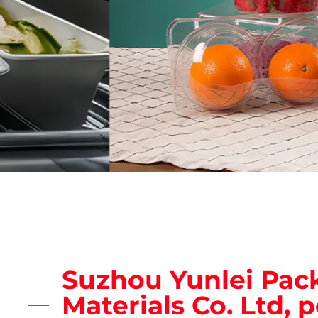
Suzhou Yunlei Pac
Materials Co. Ltd, 