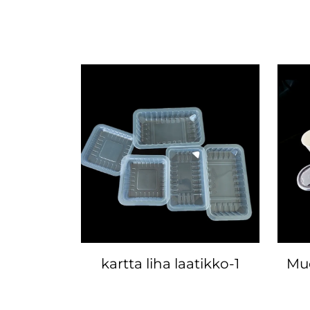
kartta liha laatikko-1
Muo