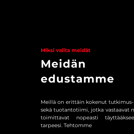
Miksi valita meidät
Meidän
edustamme
Meillä on erittäin kokenut tutkimus-
sekä tuotantotiimi, jotka vastaavat 
toimittavat nopeasti täyttääkse
tarpeesi. Tehtomme