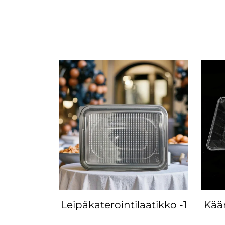
Leipäkaterointilaatikko -1
Kää