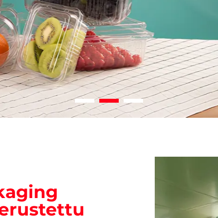
kaging
perustettu