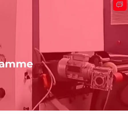
ssamme