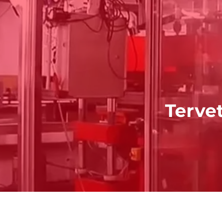
Terve