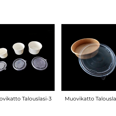
vikatto Talouslasi-3
Muovikatto Talousla