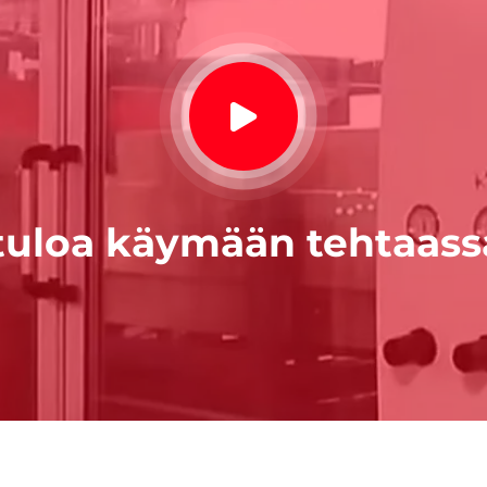
tuloa käymään tehtaa