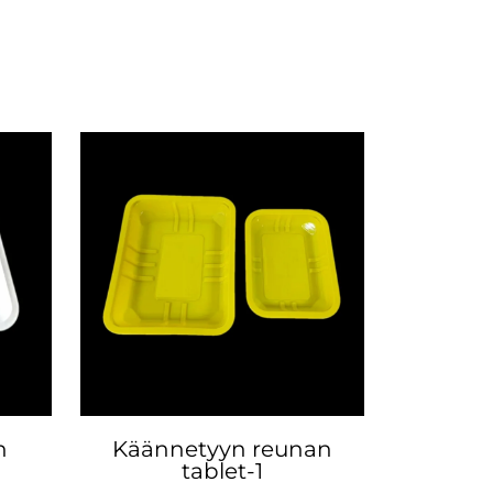
n
Käännetyyn reunan
tablet-1