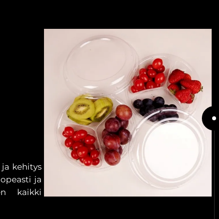
 ja kehitys
nopeasti ja
en kaikki