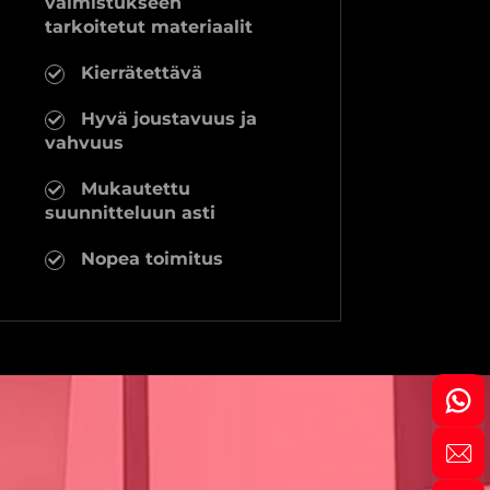
valmistukseen
tarkoitetut materiaalit
Kierrätettävä
Hyvä joustavuus ja
vahvuus
Mukautettu
suunnitteluun asti
Nopea toimitus