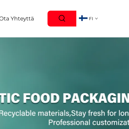
Ota Yhteyttä
FI