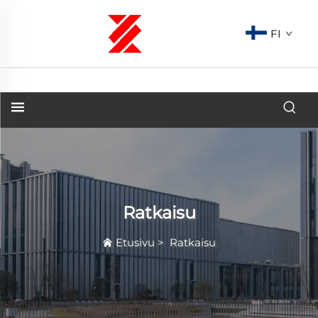
FI
Ratkaisu
Etusivu
>
Ratkaisu