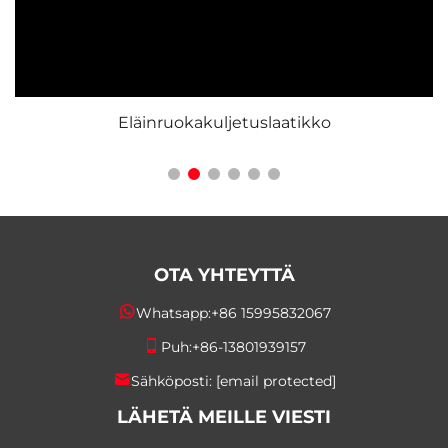
Eläinruokakuljetuslaatikko
OTA YHTEYTTÄ
Whatsapp:
+86 15995832067
Puh:
+86-13801939157
Sähköposti:
[email protected]
LÄHETÄ MEILLE VIESTI