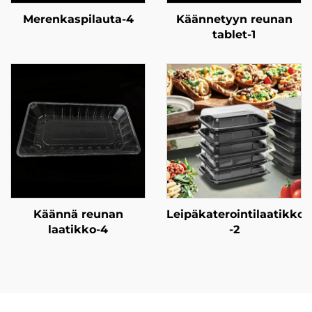
Merenkaspilauta-4
Käännetyyn reunan
tablet-1
Käännä reunan
Leipäkaterointilaatikko
laatikko-4
-2