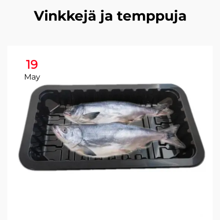
Vinkkejä ja temppuja
19
May