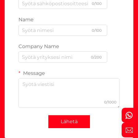
0/100
Name
0/100
Company Name
0/200
Message
0/1000
Lähetä