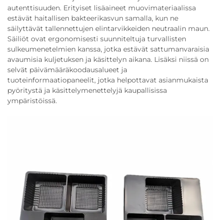
autenttisuuden. Erityiset lisäaineet muovimateriaalissa
estävät haitallisen bakteerikasvun samalla, kun ne
säilyttävät tallennettujen elintarvikkeiden neutraalin maun.
Säiliöt ovat ergonomisesti suunniteltuja turvallisten
sulkeumenetelmien kanssa, jotka estävät sattumanvaraisia
avaumisia kuljetuksen ja käsittelyn aikana. Lisäksi niissä on
selvät päivämääräkoodausalueet ja
tuoteinformaatiopaneelit, jotka helpottavat asianmukaista
pyöritystä ja käsittelymenettelyjä kaupallisissa
ympäristöissä.