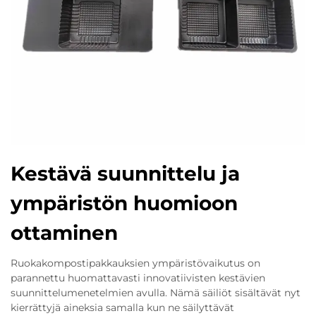
Kestävä suunnittelu ja
ympäristön huomioon
ottaminen
Ruokakompostipakkauksien ympäristövaikutus on
parannettu huomattavasti innovatiivisten kestävien
suunnittelumenetelmien avulla. Nämä säiliöt sisältävät nyt
kierrättyjä aineksia samalla kun ne säilyttävät