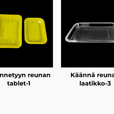
nnetyyn reunan
Käännä reun
tablet-1
laatikko-3