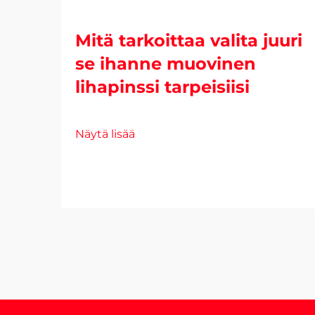
Mitä tarkoittaa valita juuri
se ihanne muovinen
lihapinssi tarpeisiisi
Näytä lisää