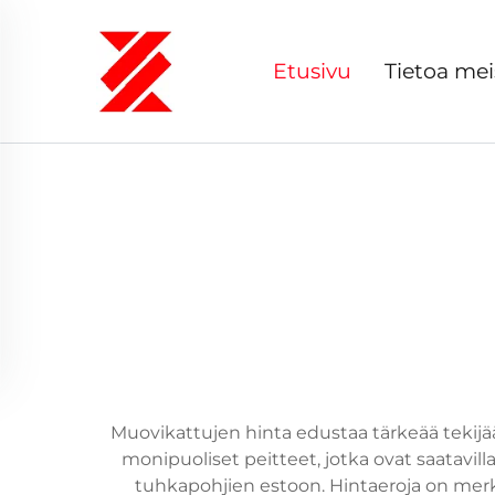
Etusivu
Tietoa mei
Muovikattujen hinta edustaa tärkeää tekijää
monipuoliset peitteet, jotka ovat saatavill
tuhkapohjien estoon. Hintaeroja on merki