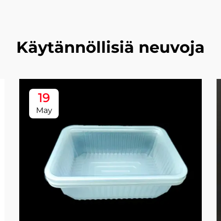
Käytännöllisiä neuvoja
19
May