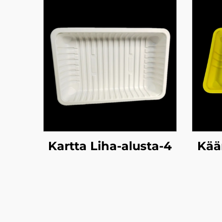
Kartta Liha-alusta-4
Kää