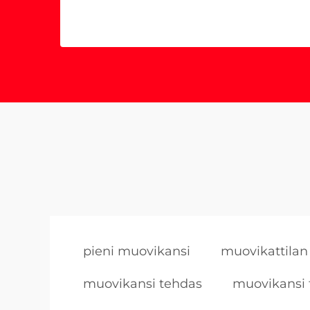
pieni muovikansi
muovikattilan
muovikansi tehdas
muovikansi 