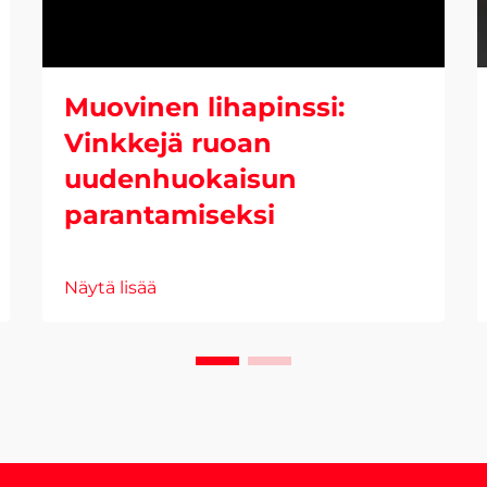
Muovinen lihapinssi:
Vinkkejä ruoan
uudenhuokaisun
parantamiseksi
Näytä lisää