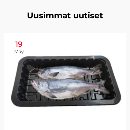
Uusimmat uutiset
19
May