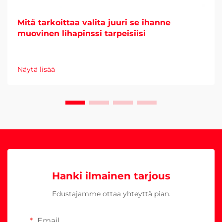
Mitä tarkoittaa valita juuri se ihanne
muovinen lihapinssi tarpeisiisi
Näytä lisää
Hanki ilmainen tarjous
Edustajamme ottaa yhteyttä pian.
Email