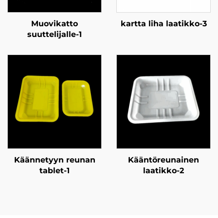
Muovikatto
kartta liha laatikko-3
suuttelijalle-1
Käännetyyn reunan
Kääntöreunainen
tablet-1
laatikko-2