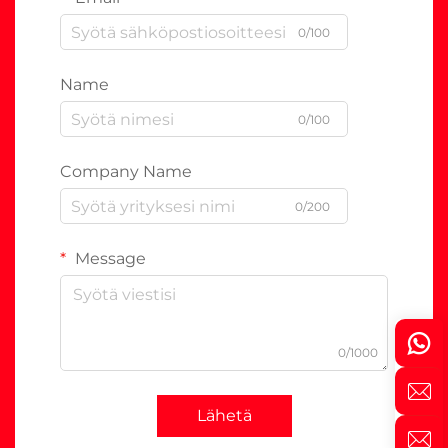
0/100
Name
0/100
Company Name
0/200
Message
0/1000
Lähetä