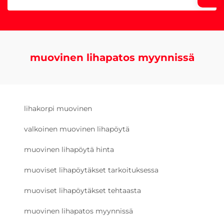
muovinen lihapatos myynnissä
lihakorpi muovinen
valkoinen muovinen lihapöytä
muovinen lihapöytä hinta
muoviset lihapöytäkset tarkoituksessa
muoviset lihapöytäkset tehtaasta
muovinen lihapatos myynnissä