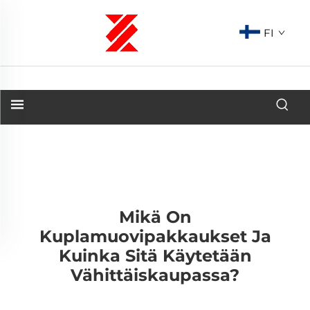
FI
Mikä On
Kuplamuovipakkaukset Ja
Kuinka Sitä Käytetään
Vähittäiskaupassa?