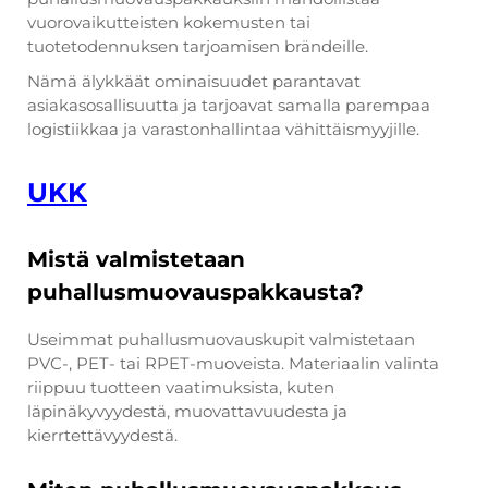
vuorovaikutteisten kokemusten tai
tuotetodennuksen tarjoamisen brändeille.
Nämä älykkäät ominaisuudet parantavat
asiakasosallisuutta ja tarjoavat samalla parempaa
logistiikkaa ja varastonhallintaa vähittäismyyjille.
UKK
Mistä valmistetaan
puhallusmuovauspakkausta?
Useimmat puhallusmuovauskupit valmistetaan
PVC-, PET- tai RPET-muoveista. Materiaalin valinta
riippuu tuotteen vaatimuksista, kuten
läpinäkyvyydestä, muovattavuudesta ja
kierrtettävyydestä.