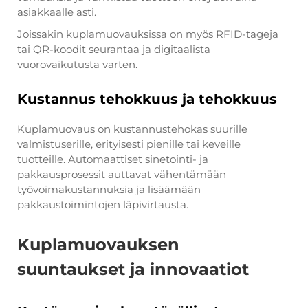
asiakkaalle asti.
Joissakin kuplamuovauksissa on myös RFID-tageja
tai QR-koodit seurantaa ja digitaalista
vuorovaikutusta varten.
Kustannus tehokkuus ja tehokkuus
Kuplamuovaus on kustannustehokas suurille
valmistuserille, erityisesti pienille tai keveille
tuotteille. Automaattiset sinetointi- ja
pakkausprosessit auttavat vähentämään
työvoimakustannuksia ja lisäämään
pakkaustoimintojen läpivirtausta.
Kuplamuovauksen
suuntaukset ja innovaatiot