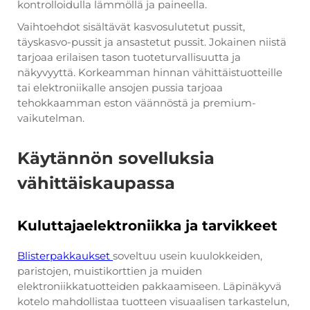
kontrolloidulla lämmöllä ja paineella.
Vaihtoehdot sisältävät kasvosulutetut pussit,
täyskasvo-pussit ja ansastetut pussit. Jokainen niistä
tarjoaa erilaisen tason tuoteturvallisuutta ja
näkyvyyttä. Korkeamman hinnan vähittäistuotteille
tai elektroniikalle ansojen pussia tarjoaa
tehokkaamman eston väännöstä ja premium-
vaikutelman.
Käytännön sovelluksia
vähittäiskaupassa
Kuluttajaelektroniikka ja tarvikkeet
Blisterpakkaukset
soveltuu usein kuulokkeiden,
paristojen, muistikorttien ja muiden
elektroniikkatuotteiden pakkaamiseen. Läpinäkyvä
kotelo mahdollistaa tuotteen visuaalisen tarkastelun,