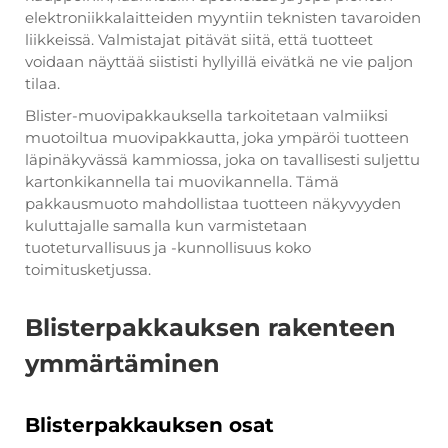
elektroniikkalaitteiden myyntiin teknisten tavaroiden
liikkeissä. Valmistajat pitävät siitä, että tuotteet
voidaan näyttää siististi hyllyillä eivätkä ne vie paljon
tilaa.
Blister-muovipakkauksella tarkoitetaan valmiiksi
muotoiltua muovipakkautta, joka ympäröi tuotteen
läpinäkyvässä kammiossa, joka on tavallisesti suljettu
kartonkikannella tai muovikannella. Tämä
pakkausmuoto mahdollistaa tuotteen näkyvyyden
kuluttajalle samalla kun varmistetaan
tuoteturvallisuus ja -kunnollisuus koko
toimitusketjussa.
Blisterpakkauksen rakenteen
ymmärtäminen
Blisterpakkauksen osat