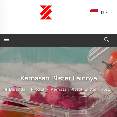
ID
Kemasan Blister Lainnya
Beranda
>
Produk
>
Kemasan Plastik Blister
>
Kemasan Blister Lainnya