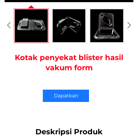
Kotak penyekat blister hasil
vakum form
Dapatkan
Penawaran Harga
Deskripsi Produk