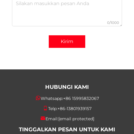
0/1000
Kirim
HUBUNGI KAMI
Whatsapp:
+86 15995832067
Telp:
+86-13801939157
Email:
[email protected]
TINGGALKAN PESAN UNTUK KAMI