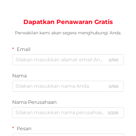
Dapatkan Penawaran Gratis
Perwakilan kami akan segera menghubungi Anda.
Email
0/100
Nama
0/100
Nama Perusahaan
0/200
Pesan