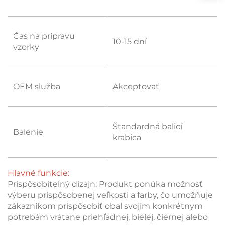
Čas na prípravu
10-15 dní
vzorky
OEM služba
Akceptovať
Štandardná balicí
Balenie
krabica
Hlavné funkcie:
Prispôsobiteľný dizajn: Produkt ponúka možnosť
výberu prispôsobenej veľkosti a farby, čo umožňuje
zákazníkom prispôsobiť obal svojim konkrétnym
potrebám vrátane priehľadnej, bielej, čiernej alebo