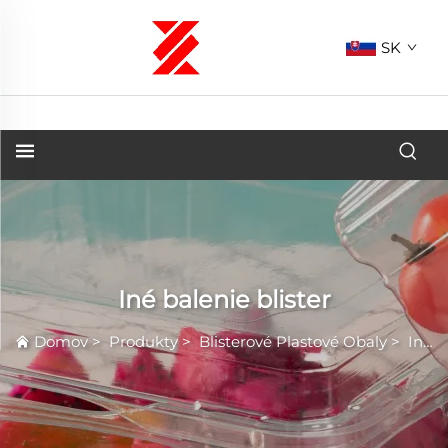
SK
Iné balenie blister
Domov
>
Produkty
>
Blisterové Plastové Obaly
>
Iné balenie blister