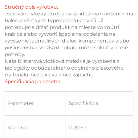
Stručný opis výrobku;
Tvarované vložky do obalov sú ideálnym riešením na
balenie všetkých typov produktov. Či už
potrebujete držať produkt na mieste vo vnútri
krabice alebo vytvoriť špeciálne oddelenia na
vyvýšenie jednotlivých dielov, komponentov alebo
príslušenstva, vložka do obalu môže spĺňať viaceré
potreby.
Naša blisterová vložková mriežka je vyrobená z
biologicky odbúdateľného odolného plastového
materiálu, beztoxická a bez zápachu.
Špecifikácia parametra:
Parameter
Špecifikácia
Materiál
PP/PET