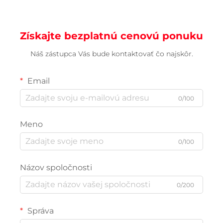
Získajte bezplatnú cenovú ponuku
Náš zástupca Vás bude kontaktovať čo najskôr.
Email
0/100
Meno
0/100
Názov spoločnosti
0/200
Správa