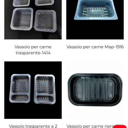
Vassoio per carne
Vassoio per carne Map-1916
trasparente-1414
Vassoio trasparente a 2
Vassoio per carne nero-3119