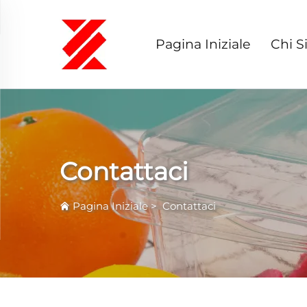
Pagina Iniziale
Chi 
Contattaci
Pagina Iniziale
>
Contattaci