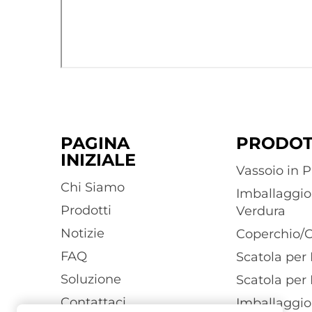
PAGINA
PRODOT
INIZIALE
Vassoio in P
Chi Siamo
Imballaggio 
Prodotti
Verdura
Notizie
Coperchio/C
FAQ
Scatola per
Soluzione
Scatola per
Contattaci
Imballaggio