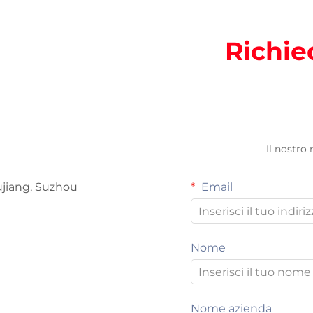
Richie
Il nostro
ujiang, Suzhou
Email
Nome
Nome azienda