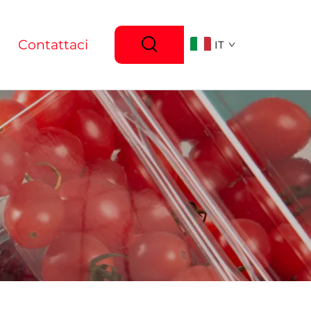
Contattaci
IT