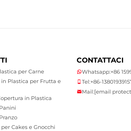
TI
CONTATTACI
lastica per Carne
Whatsapp:
+86 15
in Plastica per Frutta e
Tel:
+86-1380193915
Mail:
[email protec
opertura in Plastica
 Panini
 Pranzo
 per Cakes e Gnocchi