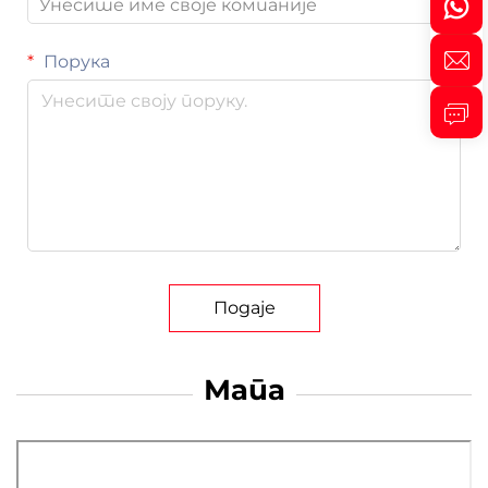
Порука
Подаје
Мапа