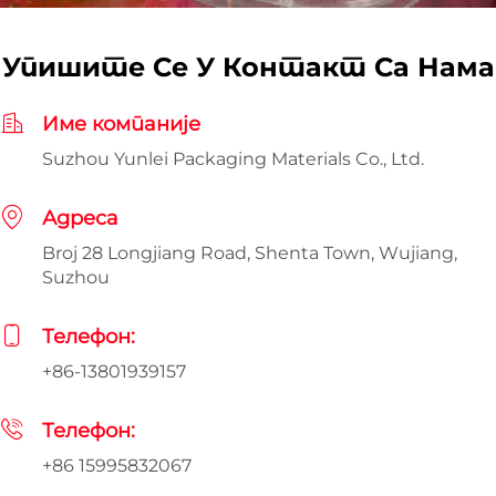
Упишите Се У Контакт Са Нама
Име компаније
Suzhou Yunlei Packaging Materials Co., Ltd.
Адреса
Broj 28 Longjiang Road, Shenta Town, Wujiang,
Suzhou
Телефон:
+86-13801939157
Телефон:
+86 15995832067