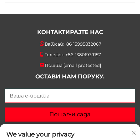
КОНТАКТИРАЈТЕ НАС
Ватсап:
+86 15995832067
Телефон:
+86-13801939157
Пошта:
[email protected]
ОСТАВИ НАМ ПОРУКУ.
Пошаљи сада
We value your privacy