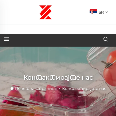
SR
Контактирајте нас
Почетна страница
>
Контактирајте нас