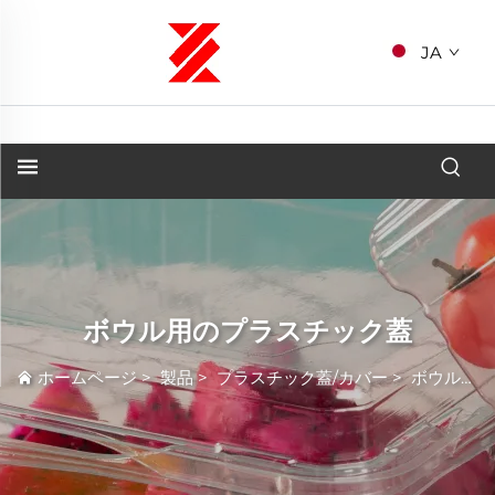
JA
ボウル用のプラスチック蓋
ホームページ
>
製品
>
プラスチック蓋/カバー
>
ボウル用のプラスチック蓋