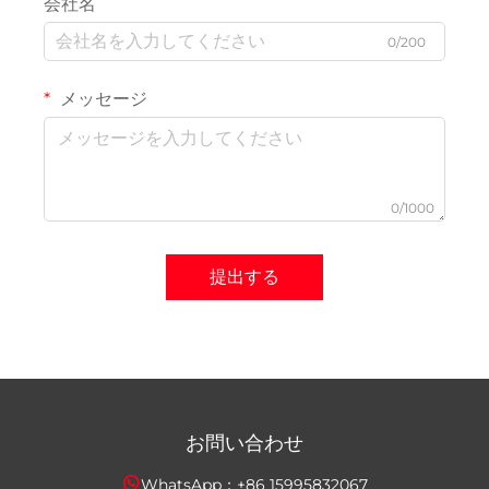
会社名
0/200
メッセージ
0/1000
提出する
お問い合わせ
WhatsApp：
+86 15995832067