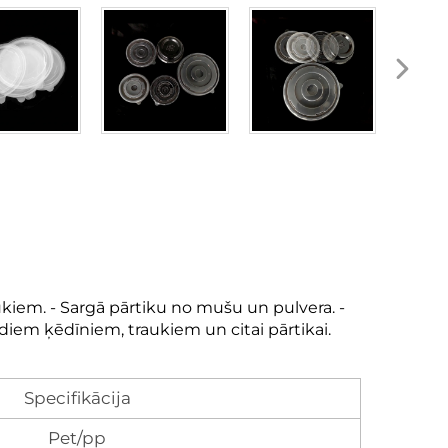
kiem. - Sargā pārtiku no mušu un pulvera. -
ādiem ķēdīniem, traukiem un citai pārtikai.
Specifikācija
Pet/pp