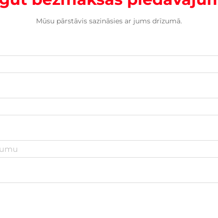
Mūsu pārstāvis sazināsies ar jums drīzumā.