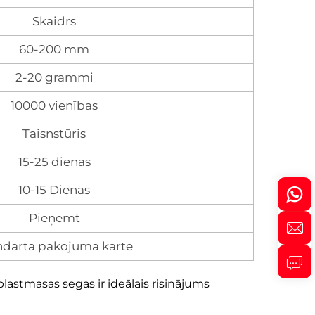
Skaidrs
60-200 mm
2-20 grammi
10000 vienības
Taisnstūris
15-25 dienas
10-15 Dienas
Pieņemt
ndarta pakojuma karte
lastmasas segas ir ideālais risinājums