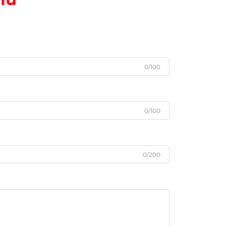
0/100
0/100
0/200