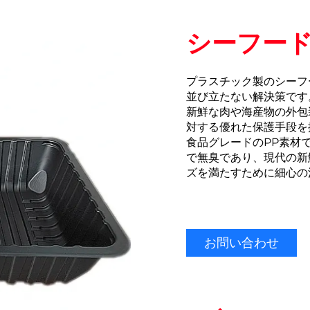
シーフード
プラスチック製のシーフ
並び立たない解決策です
新鮮な肉や海産物の外包
対する優れた保護手段を
食品グレードのPP素材
で無臭であり、現代の新
ズを満たすために細心の
お問い合わせ