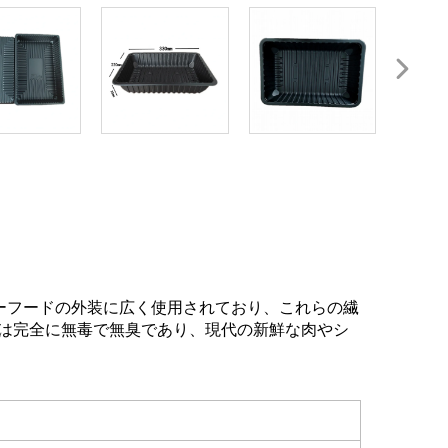
ーフードの外装に広く使用されており、これらの繊
イは完全に無毒で無臭であり、現代の新鮮な肉やシ