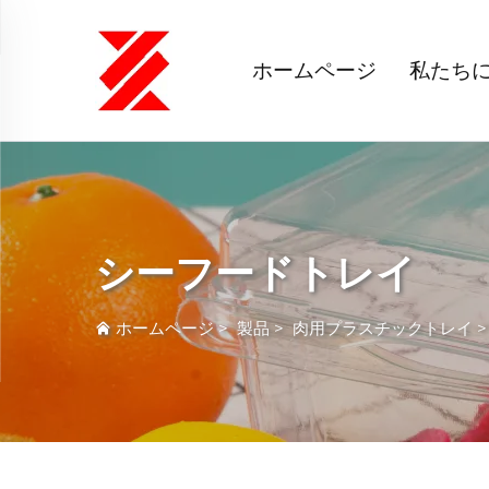
ホームページ
私たち
シーフードトレイ
ホームページ
>
製品
>
肉用プラスチックトレイ