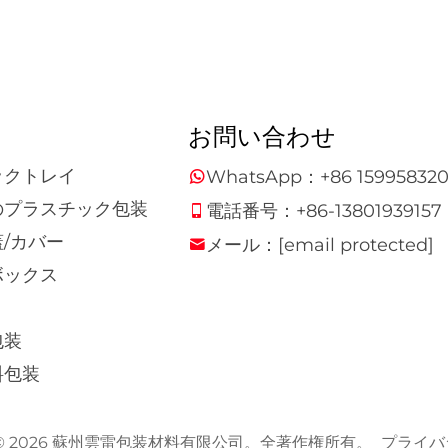
お問い合わせ
ックトレイ
WhatsApp：
+86 15995832
のプラスチック包装
電話番号：
+86-13801939157
/カバー
メール：
[email protected]
ボックス
包装
料包装
ht © 2026 蘇州雲雷包装材料有限公司。全著作権所有。
プライバ