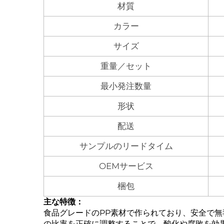
材質
カラー
サイズ
重量／セット
最小発注数量
形状
配送
サンプルのリードタイム
OEMサービス
梱包
主な特徴：
食品グレードのPP素材で作られており、安全で
の比率を正確に調整することで、酸化や腐敗を効