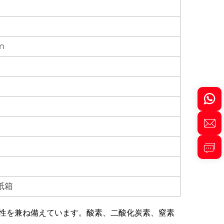
m
紙箱
明性を兼ね備えています。酸素、二酸化炭素、窒素