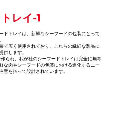
トレイ-1
ードトレイは、新鮮なシーフードの包装にとって
。
装で広く使用されており、これらの繊細な製品に
提供します。
で作られ、我が社のシーフードトレイは完全に無毒
鮮な肉やシーフードの包装における進化するニー
注意を払って設計されています。