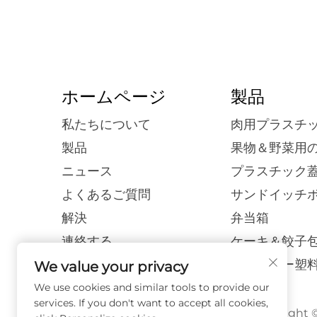
ホームページ
製品
私たちについて
肉用プラスチ
製品
果物＆野菜用
ニュース
プラスチック蓋
よくあるご質問
サンドイッチ
解決
弁当箱
連絡する
ケーキ＆餃子
ブログ
ブリスター塑
We value your privacy
We use cookies and similar tools to provide our
services. If you don't want to accept all cookies,
Copyrig