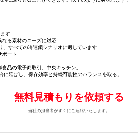
います
異なる素材のニーズに対応
あり、すべての冷連鎖シナリオに適しています
サポート
鮮食品の電子商取引、中央キッチン。
3倍に延ばし、保存効率と持続可能性のバランスを取る。
無料見積もりを依頼する
当社の担当者がすぐにご連絡いたします。