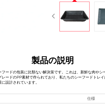
製品の説明
ーフードの包装に比類ない解決策です。これは、新鮮な肉やシ
グレードのPP素材で作られており、私たちのシーフードトレ
重に設計されています。
仕様