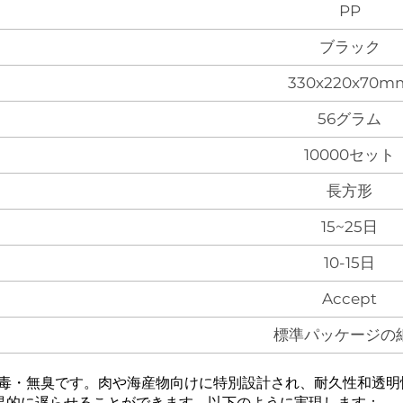
PP
ブラック
330x220x70m
56グラム
10000セット
長方形
15~25日
10-15日
Accept
標準パッケージの
無毒・無臭です。肉や海産物向けに特別設計され、耐久性和透
果的に遅らせることができます。以下のように実現します：