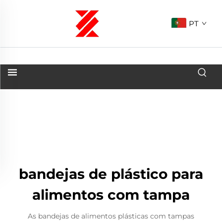
PT
bandejas de plástico para
alimentos com tampa
As bandejas de alimentos plásticas com tampas