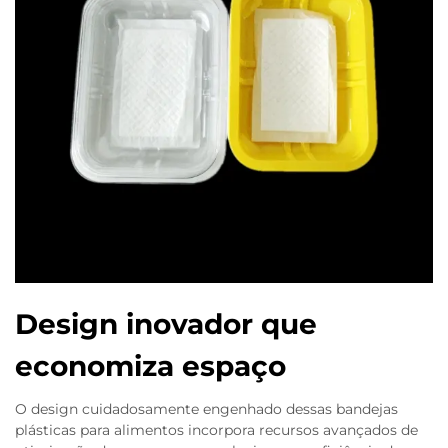
Design inovador que
economiza espaço
O design cuidadosamente engenhado dessas bandejas
plásticas para alimentos incorpora recursos avançados de