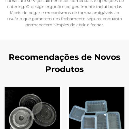
sobras até serviços alimentícios comerciais e operações de
catering. O design ergonômico geralmente inclui bordas
fáceis de pegar e mecanismos de tampa amigáveis ao
usuário que garantem um fechamento seguro, enquanto
permanecem simples de abrir e fechar.
Recomendações de Novos
Produtos