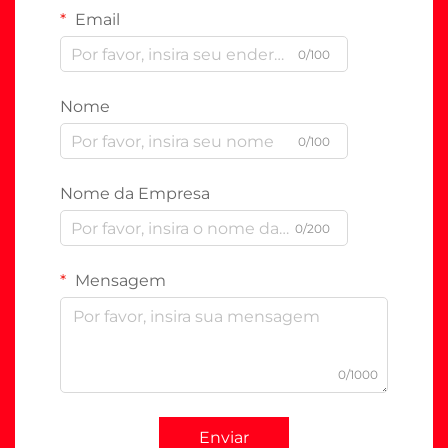
Email
0/100
Nome
0/100
Nome da Empresa
0/200
Mensagem
0/1000
Enviar