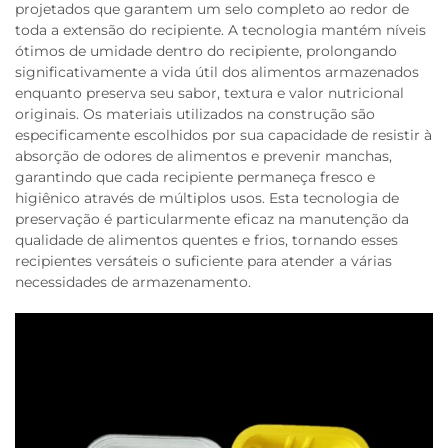
projetados que garantem um selo completo ao redor de
toda a extensão do recipiente. A tecnologia mantém níveis
ótimos de umidade dentro do recipiente, prolongando
significativamente a vida útil dos alimentos armazenados
enquanto preserva seu sabor, textura e valor nutricional
originais. Os materiais utilizados na construção são
especificamente escolhidos por sua capacidade de resistir à
absorção de odores de alimentos e prevenir manchas,
garantindo que cada recipiente permaneça fresco e
higiênico através de múltiplos usos. Esta tecnologia de
preservação é particularmente eficaz na manutenção da
qualidade de alimentos quentes e frios, tornando esses
recipientes versáteis o suficiente para atender a várias
necessidades de armazenamento.