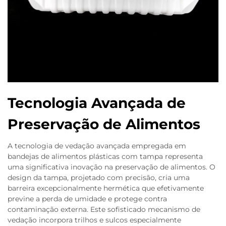
Tecnologia Avançada de
Preservação de Alimentos
A tecnologia de vedação avançada empregada em
bandejas de alimentos plásticas com tampa representa
uma significativa inovação na preservação de alimentos. O
design da tampa, projetado com precisão, cria uma
barreira excepcionalmente hermética que efetivamente
previne a perda de umidade e protege contra
contaminação externa. Este sofisticado mecanismo de
vedação incorpora trilhos e sulcos especialmente