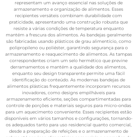
representam um avanço essencial nas soluções de
armazenamento e organização de alimentos. Esses
recipientes versáteis combinam durabilidade com
praticidade, apresentando uma construção robusta que
resiste a várias condições de temperatura enquanto
mantém a frescura dos alimentos. As bandejas geralmente
são fabricadas usando plásticos de grau alimentício, como
polipropileno ou poliéster, garantindo segurança para o
armazenamento e reaquecimento de alimentos. As tampas
correspondentes criam um selo hermético que previne
derramamentos e mantém a qualidade dos alimentos,
enquanto seu design transparente permite uma fácil
identificação do conteúdo. As modernas bandejas de
alimentos plásticas frequentemente incorporam recursos
inovadores, como designs empilháveis para
armazenamento eficiente, seções compartimentadas para
controle de porções e materiais seguros para micro-ondas
para um aquecimento conveniente. Esses recipientes estão
disponíveis em vários tamanhos e configurações, tornando-
os adequados tanto para uso residencial quanto comercial,
desde a preparação de refeições e o armazenamento de