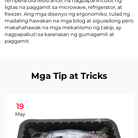
temperatura resistance, na nagpapahintulot ng
ligtas na paggamit sa microwave, refrigerator, at
freezer. Ang mga disenyo ng ergonomiko, tulad ng
madaling hawakan na mga bilog at siguradong pero
makahahawak na mga mekanismo ng takip, ay
nagpapabuti sa karanasan ng gumagamit at
paggamit.
Mga Tip at Tricks
19
May