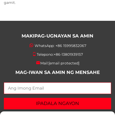
gamit.
MAKIPAG-UGNAYAN SA AMIN
WhatsApp:
+86 15995832067
Telepono:
+86-13801939157
Mail:
[email protected]
MAG-IWAN SA AMIN NG MENSAHE
IPADALA NGAYON