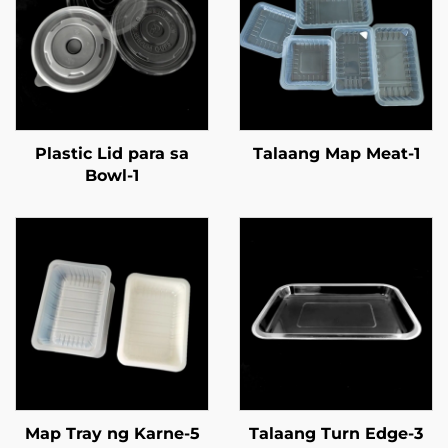
Plastic Lid para sa
Talaang Map Meat-1
Bowl-1
Map Tray ng Karne-5
Talaang Turn Edge-3