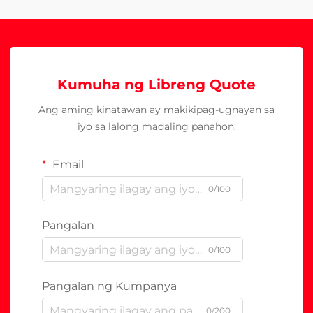
Kumuha ng Libreng Quote
Ang aming kinatawan ay makikipag-ugnayan sa
iyo sa lalong madaling panahon.
Email
0/100
Pangalan
0/100
Pangalan ng Kumpanya
0/200