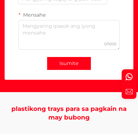
Mensahe
0/1000
Isumite
plastikong trays para sa pagkain na
may bubong